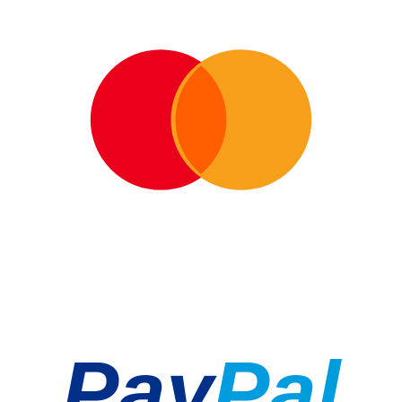
Pay
Pal