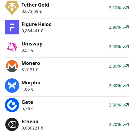
Tether Gold
3.10%
3.673,59
€
Figure Heloc
2.90%
0,884441
€
Uniswap
2.90%
3,51
€
Monero
2.80%
317,31
€
Morpho
2.80%
1,66
€
Gate
2.80%
5,76
€
Ethena
2.70%
0,080221
€