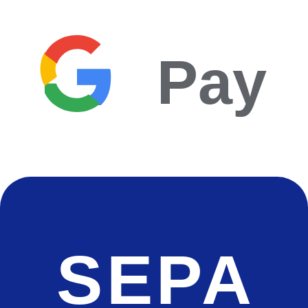
Pay
SEPA