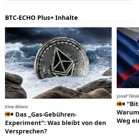
BTC-ECHO Plus+ Inhalte
Josef Těte
“Bi
Eine Bilanz
Warum 
Das „Gas-Gebühren-
Weg ei
Experiment“: Was bleibt von den
Versprechen?