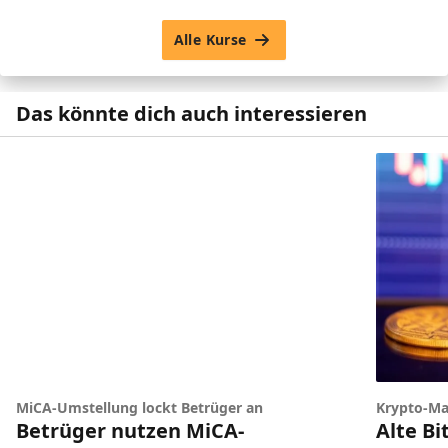
Alle Kurse
Das könnte dich auch interessieren
MiCA-Umstellung lockt Betrüger an
Krypto-Ma
Betrüger nutzen MiCA-
Alte Bi