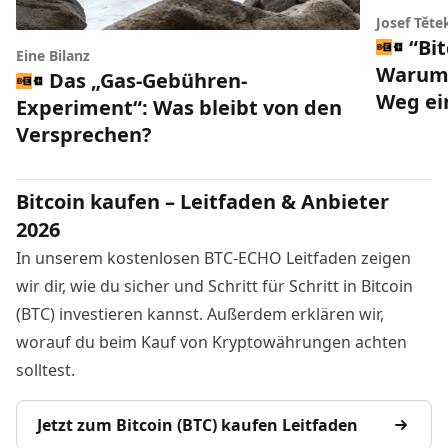
Josef Těte
“Bi
Eine Bilanz
Warum 
Das „Gas-Gebühren-
Weg ei
Experiment“: Was bleibt von den
Versprechen?
Bitcoin kaufen – Leitfaden & Anbieter
2026
In unserem kostenlosen BTC-ECHO Leitfaden zeigen
wir dir, wie du sicher und Schritt für Schritt in Bitcoin
(BTC) investieren kannst. Außerdem erklären wir,
worauf du beim Kauf von Kryptowährungen achten
solltest.
Jetzt zum Bitcoin (BTC) kaufen Leitfaden