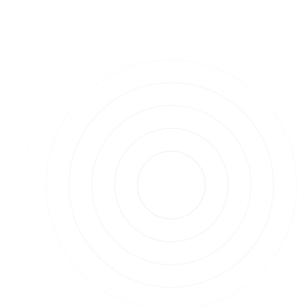
18 Jahren gegründet. Heute besitzen Sie zahlreiche
Firmen in den USA. Wie viel Zeit bleibt da für Ihr
Privatleben?