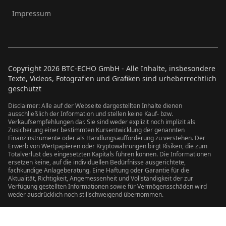
Impressum
Copyright
2026
BTC-ECHO GmbH - Alle Inhalte, insbesondere
Texte, Videos, Fotografien und Grafiken sind urheberrechtlich
geschützt
Disclaimer: Alle auf der Webseite dargestellten Inhalte dienen
ausschließlich der Information und stellen keine Kauf- bzw.
Verkaufsempfehlungen dar. Sie sind weder explizit noch implizit als
Zusicherung einer bestimmten Kursentwicklung der genannten
Finanzinstrumente oder als Handlungsaufforderung zu verstehen. Der
Erwerb von Wertpapieren oder Kryptowährungen birgt Risiken, die zum
Totalverlust des eingesetzten Kapitals führen können. Die Informationen
ersetzen keine, auf die individuellen Bedürfnisse ausgerichtete,
fachkundige Anlageberatung. Eine Haftung oder Garantie für die
Aktualität, Richtigkeit, Angemessenheit und Vollständigkeit der zur
Verfügung gestellten Informationen sowie für Vermögensschäden wird
weder ausdrücklich noch stillschweigend übernommen.