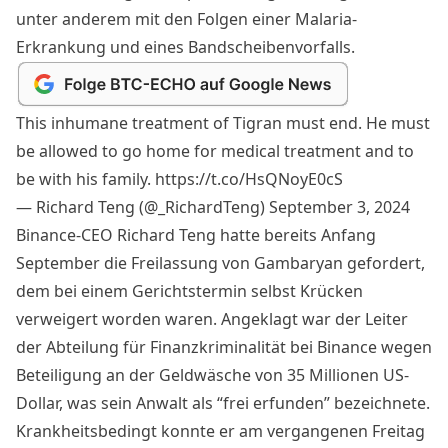
unter anderem mit den Folgen einer Malaria-
Erkrankung und eines Bandscheibenvorfalls.
This inhumane treatment of Tigran must end. He must
be allowed to go home for medical treatment and to
be with his family.
https://t.co/HsQNoyE0cS
— Richard Teng (@_RichardTeng)
September 3, 2024
Binance-CEO Richard Teng hatte bereits Anfang
September die Freilassung von Gambaryan
gefordert
,
dem bei einem Gerichtstermin selbst Krücken
verweigert worden waren. Angeklagt war der Leiter
der Abteilung für Finanzkriminalität bei
Binance
wegen
Beteiligung an der Geldwäsche von 35 Millionen US-
Dollar, was sein Anwalt als “frei erfunden” bezeichnete.
Krankheitsbedingt konnte er am vergangenen Freitag