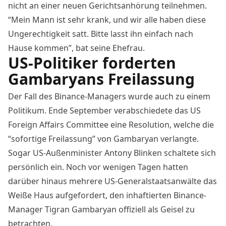
nicht an einer neuen Gerichtsanhörung teilnehmen.
“Mein Mann ist sehr krank, und wir alle haben diese
Ungerechtigkeit satt. Bitte lasst ihn einfach nach
Hause kommen”,
bat seine Ehefrau
.
US-Politiker forderten
Gambaryans Freilassung
Der Fall des Binance-Managers wurde auch zu einem
Politikum. Ende September verabschiedete das US
Foreign Affairs Committee eine Resolution, welche die
“
sofortige Freilassung
” von Gambaryan verlangte.
Sogar US-Außenminister Antony Blinken schaltete sich
persönlich ein. Noch vor wenigen Tagen hatten
darüber hinaus mehrere US-Generalstaatsanwälte das
Weiße Haus aufgefordert, den inhaftierten Binance-
Manager Tigran Gambaryan offiziell als Geisel zu
betrachten.