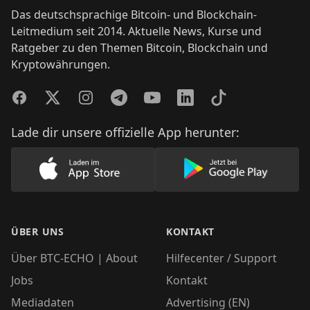
Das deutschsprachige Bitcoin- und Blockchain-
Leitmedium seit 2014. Aktuelle News, Kurse und
Ratgeber zu den Themen Bitcoin, Blockchain und
Kryptowährungen.
Facebook
Twitter
Instagram
Telegram
YouTube
LinkedIn
TikTok
Lade dir unsere offizielle App herunter:
Lade unsere App im AppStore herunter
Lade unsere App
ÜBER UNS
KONTAKT
Über BTC-ECHO | About
Hilfecenter / Support
Jobs
Kontakt
Mediadaten
Advertising (EN)