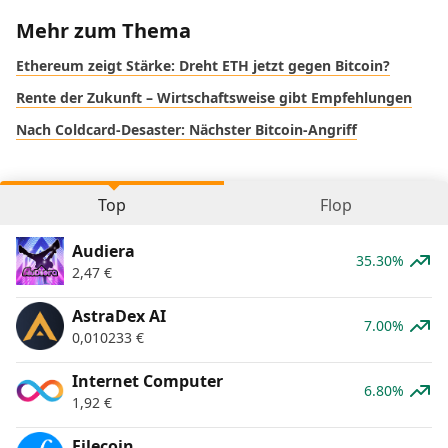
Mehr zum Thema
Ethereum zeigt Stärke: Dreht ETH jetzt gegen Bitcoin?
Rente der Zukunft – Wirtschaftsweise gibt Empfehlungen
Nach Coldcard-Desaster: Nächster Bitcoin-Angriff
Top
Flop
Audiera
35.30%
2,47
€
AstraDex AI
7.00%
0,010233
€
Internet Computer
6.80%
1,92
€
Filecoin