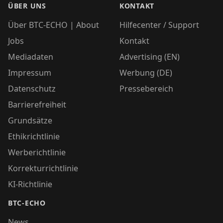
ÜBER UNS
KONTAKT
Über BTC-ECHO | About
Hilfecenter / Support
Jobs
Kontakt
Mediadaten
Advertising (EN)
Impressum
Werbung (DE)
Datenschutz
Pressebereich
Barrierefreiheit
Grundsätze
Ethikrichtlinie
Werberichtlinie
Korrekturrichtlinie
KI-Richtlinie
BTC-ECHO
News