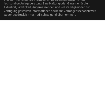
fachkundige Anlageberatung. Eine Haftung oder Garantie für die
Aktualität, Richtigkeit, Angemessenheit und Vollständigkeit der zur
Verfügung gestellten Informationen sowie für Vermögensschäden wird
weder ausdrücklich noch stillschweigend übernommen.