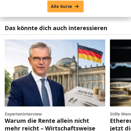
Alle Kurse
Das könnte dich auch interessieren
Experteninterview
Stille Wen
Warum die Rente allein nicht
Ethere
mehr reicht – Wirtschaftsweise
jetzt d