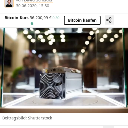
30.06.2020, 15:30
Bitcoin-Kurs
56.200,99
€
0.30
Bitcoin kaufen
%
Beitragsbild: Shutterstock