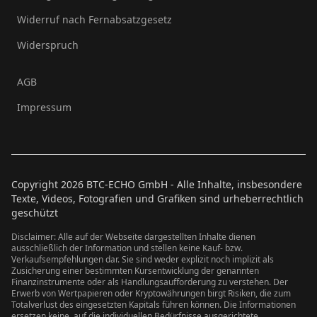
Widerruf nach Fernabsatzgesetz
Widerspruch
AGB
Impressum
Copyright
2026
BTC-ECHO GmbH - Alle Inhalte, insbesondere
Texte, Videos, Fotografien und Grafiken sind urheberrechtlich
geschützt
Disclaimer: Alle auf der Webseite dargestellten Inhalte dienen
ausschließlich der Information und stellen keine Kauf- bzw.
Verkaufsempfehlungen dar. Sie sind weder explizit noch implizit als
Zusicherung einer bestimmten Kursentwicklung der genannten
Finanzinstrumente oder als Handlungsaufforderung zu verstehen. Der
Erwerb von Wertpapieren oder Kryptowährungen birgt Risiken, die zum
Totalverlust des eingesetzten Kapitals führen können. Die Informationen
ersetzen keine, auf die individuellen Bedürfnisse ausgerichtete,