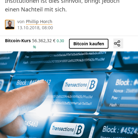
Institutionen ist dies sinnvoll, bringt jedoch
einen Nachteil mit sich.
von
Phillip Horch
13.10.2018, 08:00
Bitcoin-Kurs
56.362,32
€
0.30
Bitcoin kaufen
%