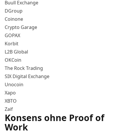
Buull Exchange
DGroup
Coinone
Crypto Garage
GOPAX
Korbit
L2B Global
OKCoin
The Rock Trading
SIX Digital Exchange
Unocoin
Xapo
XBTO
Zaif
Konsens ohne Proof of
Work