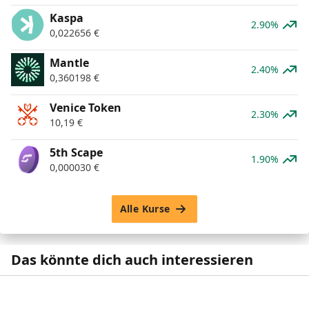
Kaspa
2.90%
0,022656
€
Mantle
2.40%
0,360198
€
Venice Token
2.30%
10,19
€
5th Scape
1.90%
0,000030
€
Alle Kurse
Das könnte dich auch interessieren