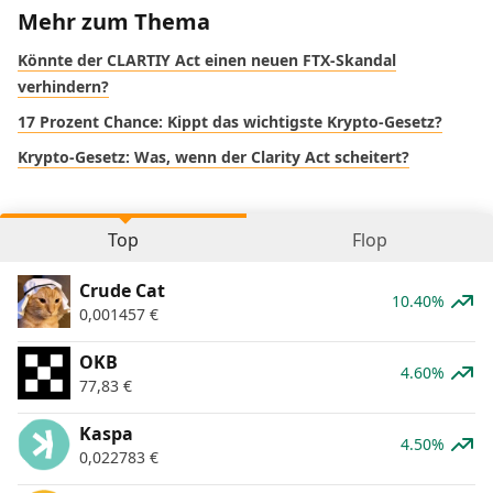
Mehr zum Thema
Könnte der CLARTIY Act einen neuen FTX-Skandal
verhindern?
17 Prozent Chance: Kippt das wichtigste Krypto-Gesetz?
Krypto-Gesetz: Was, wenn der Clarity Act scheitert?
Top
Flop
Crude Cat
10.40%
0,001457
€
OKB
4.60%
77,83
€
Kaspa
4.50%
0,022783
€