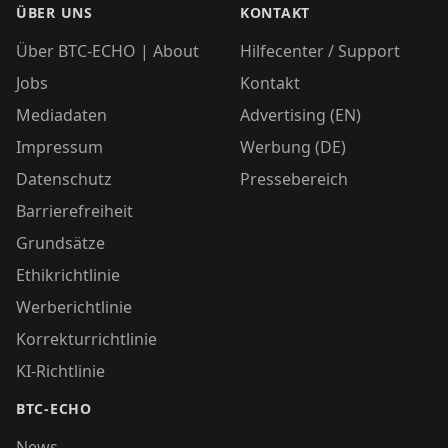
ÜBER UNS
KONTAKT
Über BTC-ECHO | About
Hilfecenter / Support
Jobs
Kontakt
Mediadaten
Advertising (EN)
Impressum
Werbung (DE)
Datenschutz
Pressebereich
Barrierefreiheit
Grundsätze
Ethikrichtlinie
Werberichtlinie
Korrekturrichtlinie
KI-Richtlinie
BTC-ECHO
News