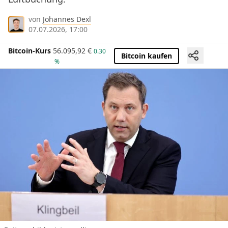
von
Johannes Dexl
07.07.2026, 17:00
Bitcoin-Kurs
56.095,92
€
0.30
Bitcoin kaufen
%