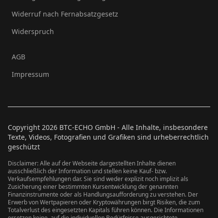
Widerruf nach Fernabsatzgesetz
Widerspruch
AGB
Impressum
Copyright
2026
BTC-ECHO GmbH - Alle Inhalte, insbesondere
Texte, Videos, Fotografien und Grafiken sind urheberrechtlich
geschützt
Disclaimer: Alle auf der Webseite dargestellten Inhalte dienen
ausschließlich der Information und stellen keine Kauf- bzw.
Verkaufsempfehlungen dar. Sie sind weder explizit noch implizit als
Zusicherung einer bestimmten Kursentwicklung der genannten
Finanzinstrumente oder als Handlungsaufforderung zu verstehen. Der
Erwerb von Wertpapieren oder Kryptowährungen birgt Risiken, die zum
Totalverlust des eingesetzten Kapitals führen können. Die Informationen
ersetzen keine, auf die individuellen Bedürfnisse ausgerichtete,