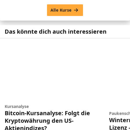
Alle Kurse
Das könnte dich auch interessieren
Kursanalyse
Bitcoin-Kursanalyse: Folgt die
Paukensch
Winter
Kryptowährung den US-
Lizenz 
Aktienindizes?