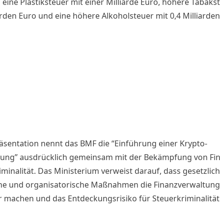
eine Plastiksteuer mit einer Milliarde Euro, höhere Tabaks
arden Euro und eine höhere Alkoholsteuer mit 0,4 Milliarden
räsentation nennt das BMF die “Einführung einer Krypto-
ung” ausdrücklich gemeinsam mit der Bekämpfung von Fin
minalität. Das Ministerium verweist darauf, dass gesetzlich
he und organisatorische Maßnahmen die Finanzverwaltun
er machen und das Entdeckungsrisiko für Steuerkriminalitä