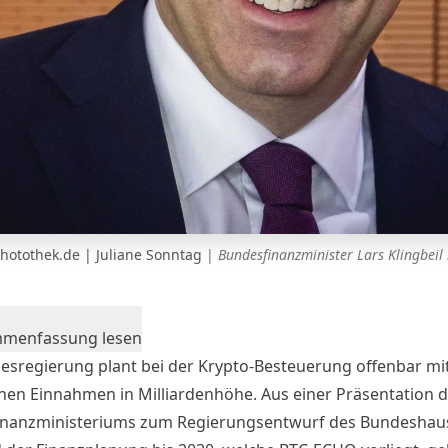
 photothek.de | Juliane Sonntag
|
Bundesfinanzminister Lars Klingbeil
mmenfassung lesen
esregierung plant bei der Krypto-Besteuerung offenbar mi
chen Einnahmen in Milliardenhöhe. Aus einer Präsentation 
nanzministeriums zum Regierungsentwurf des Bundeshau