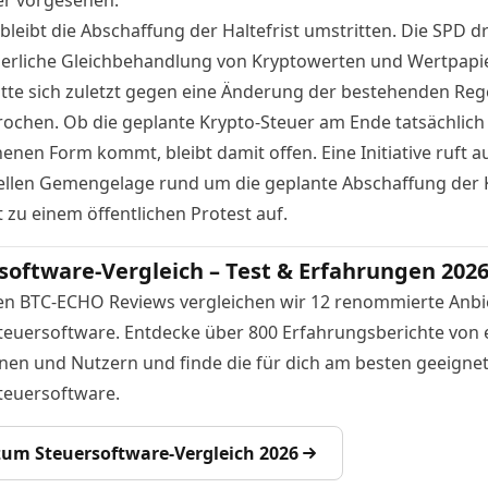
 bleibt die Abschaffung der Haltefrist umstritten. Die SPD d
uerliche Gleichbehandlung von Kryptowerten und Wertpapie
tte sich zuletzt gegen eine Änderung der bestehenden Re
ochen. Ob die geplante Krypto-Steuer am Ende tatsächlich 
enen Form kommt, bleibt damit offen. Eine Initiative ruft 
ellen Gemengelage rund um die geplante Abschaffung der 
st zu einem
öffentlichen Protest
auf.
software-Vergleich – Test & Erfahrungen 202
en BTC-ECHO Reviews vergleichen wir 12 renommierte Anbi
teuersoftware. Entdecke über 800 Erfahrungsberichte von 
nen und Nutzern und finde die für dich am besten geeigne
teuersoftware.
 zum Steuersoftware-Vergleich 2026