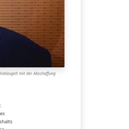
 liebäugelt mit der Abschaffung
t
des
shalts