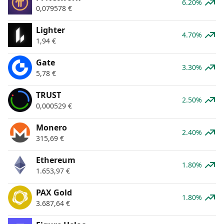
6.20%
0,079578
€
Lighter
4.70%
1,94
€
Gate
3.30%
5,78
€
TRUST
2.50%
0,000529
€
Monero
2.40%
315,69
€
Ethereum
1.80%
1.653,97
€
PAX Gold
1.80%
3.687,64
€