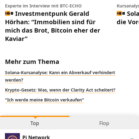
Experte im Interview mit BTC-ECHO
Kursanaly
Investmentpunk Gerald
Sol
Hörhan: “Immobilien sind für
die Vo
mich das Brot, Bitcoin eher der
Kaviar”
Mehr zum Thema
Solana-Kursanalyse: Kann ein Abverkauf verhindert
werden?
Krypto-Gesetz: Was, wenn der Clarity Act scheitert?
"Ich werde meine Bitcoin verkaufen"
Top
Flop
Pi Network