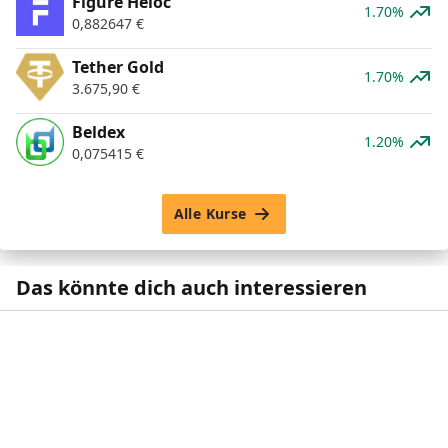
Figure Heloc
1.70%
0,882647
€
Tether Gold
1.70%
3.675,90
€
Beldex
1.20%
0,075415
€
Alle Kurse
Das könnte dich auch interessieren