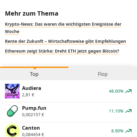
Mehr zum Thema
Krypto-News: Das waren die wichtigsten Ereignisse der
Woche
Rente der Zukunft – Wirtschaftsweise gibt Empfehlungen
Ethereum zeigt Stärke: Dreht ETH jetzt gegen Bitcoin?
Top
Flop
Audiera
48.00%
2,81
€
Pump.fun
11.10%
0,002157
€
Canton
8.90%
0,084454
€