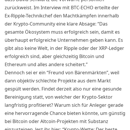
zurückweist. Im Interview mit BTC-ECHO erteilte der
Ex-Ripple-Technikchef den Machtkämpfen innerhalb
der Krypto-Community eine klare Absage: “Das
gesamte Ökosystem muss erfolgreich sein, damit es
überhaupt erfolgreiche Unternehmen geben kann. Es
gibt also keine Welt, in der Ripple oder der XRP-Ledger
erfolgreich sind, aber gleichzeitig Bitcoin und
Ethereum und alles andere scheitert.”
Dennoch sei er ein “Freund von Bärenmärkten”, weil
dann objektiv schlechte Projekte aus dem Markt
gespült werden. Findet derzeit also nur eine gesunde
Bereinigung statt, von welcher der Krypto-Sektor
langfristig profitieret? Warum sich für Anleger gerade
eine hervorragende Chance bieten könnte, um günstig
bei Bitcoin oder Altcoin-Projekten mit Substanz
einzusteigen, lest ihr hier: “
Krypto-Wette: Der beste