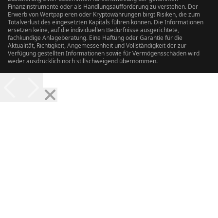
Finanzinstrumente oder als Handlungsaufforderung zu verstehen. Der
Erwerb von Wertpapieren oder Kryptowährungen birgt Risiken, die zum
Totalverlust des eingesetzten Kapitals führen können. Die Informationen
ersetzen keine, auf die individuellen Bedürfnisse ausgerichtete,
fachkundige Anlageberatung. Eine Haftung oder Garantie für die
Aktualität, Richtigkeit, Angemessenheit und Vollständigkeit der zur
Verfügung gestellten Informationen sowie für Vermögensschäden wird
weder ausdrücklich noch stillschweigend übernommen.