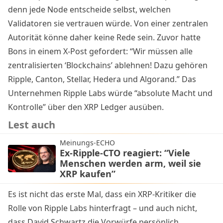
denn jede Node entscheide selbst, welchen
Validatoren sie vertrauen würde. Von einer zentralen
Autorität könne daher keine Rede sein. Zuvor
hatte
Bons in einem X-Post
gefordert: “Wir müssen alle
zentralisierten ‘Blockchains’ ablehnen! Dazu gehören
Ripple, Canton, Stellar, Hedera und Algorand.” Das
Unternehmen Ripple Labs würde “absolute Macht und
Kontrolle” über den XRP Ledger ausüben.
Lest auch
Meinungs-ECHO
Ex-Ripple-CTO reagiert: “Viele
Menschen werden arm, weil sie
XRP kaufen”
Es ist nicht das erste Mal, dass ein XRP-Kritiker die
Rolle von Ripple Labs hinterfragt – und auch nicht,
dass David Schwartz die Vorwürfe persönlich