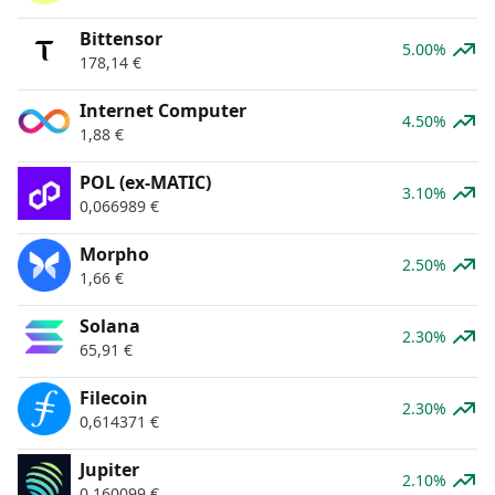
Bittensor
5.00%
178,14
€
Internet Computer
4.50%
1,88
€
POL (ex-MATIC)
3.10%
0,066989
€
Morpho
2.50%
1,66
€
Solana
2.30%
65,91
€
Filecoin
2.30%
0,614371
€
Jupiter
2.10%
0,160099
€