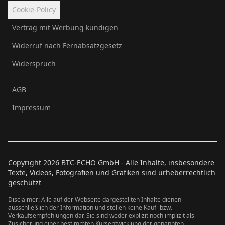
Cookie-Policy
Vertrag mit Werbung kündigen
Widerruf nach Fernabsatzgesetz
Widerspruch
AGB
Impressum
Copyright
2026
BTC-ECHO GmbH - Alle Inhalte, insbesondere
Texte, Videos, Fotografien und Grafiken sind urheberrechtlich
geschützt
Disclaimer: Alle auf der Webseite dargestellten Inhalte dienen
ausschließlich der Information und stellen keine Kauf- bzw.
Verkaufsempfehlungen dar. Sie sind weder explizit noch implizit als
Zusicherung einer bestimmten Kursentwicklung der genannten