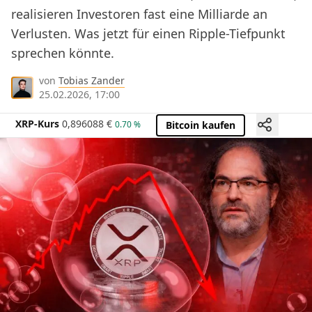
realisieren Investoren fast eine Milliarde an
Verlusten. Was jetzt für einen Ripple-Tiefpunkt
sprechen könnte.
von
Tobias Zander
25.02.2026, 17:00
XRP-Kurs
0,896088
€
0.70 %
Bitcoin kaufen