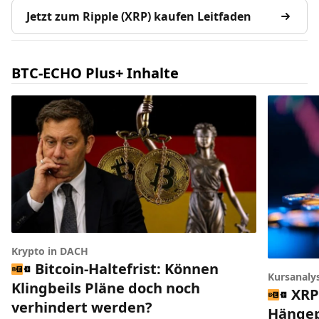
Jetzt zum Ripple (XRP) kaufen Leitfaden
BTC-ECHO Plus+ Inhalte
Krypto in DACH
Bitcoin-Haltefrist: Können
Kursanaly
Klingbeils Pläne doch noch
XRP
verhindert werden?
Hängep