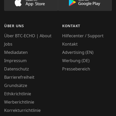
Lade unsere App im AppStore herunter
Lade unsere App
ÜBER UNS
KONTAKT
Über BTC-ECHO | About
Hilfecenter / Support
Jobs
Kontakt
Mediadaten
Advertising (EN)
Impressum
Werbung (DE)
Datenschutz
Pressebereich
Barrierefreiheit
Grundsätze
Ethikrichtlinie
Werberichtlinie
Korrekturrichtlinie