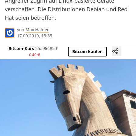
Angreifer Zugriff auf Linux-basierte Geräte
verschaffen. Die Distributionen Debian und Red
Hat seien betroffen.
von
Max Halder
17.09.2019, 15:35
Bitcoin-Kurs
55.586,85
€
Bitcoin kaufen
-0.40 %