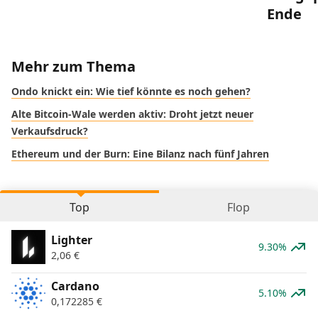
Ende
Mehr zum Thema
Ondo knickt ein: Wie tief könnte es noch gehen?
Alte Bitcoin-Wale werden aktiv: Droht jetzt neuer
Verkaufsdruck?
Ethereum und der Burn: Eine Bilanz nach fünf Jahren
Top
Flop
Lighter
9.30%
2,06
€
Cardano
5.10%
0,172285
€