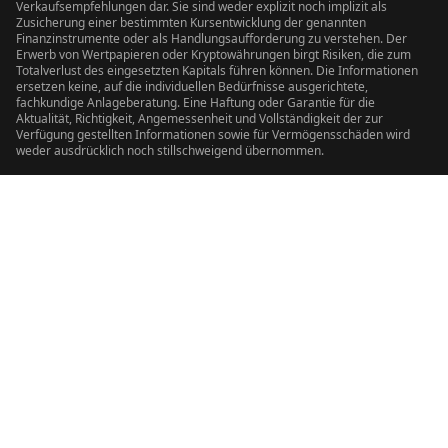
Verkaufsempfehlungen dar. Sie sind weder explizit noch implizit als
Zusicherung einer bestimmten Kursentwicklung der genannten
Finanzinstrumente oder als Handlungsaufforderung zu verstehen. Der
Erwerb von Wertpapieren oder Kryptowährungen birgt Risiken, die zum
Totalverlust des eingesetzten Kapitals führen können. Die Informationen
ersetzen keine, auf die individuellen Bedürfnisse ausgerichtete,
fachkundige Anlageberatung. Eine Haftung oder Garantie für die
Aktualität, Richtigkeit, Angemessenheit und Vollständigkeit der zur
Verfügung gestellten Informationen sowie für Vermögensschäden wird
weder ausdrücklich noch stillschweigend übernommen.