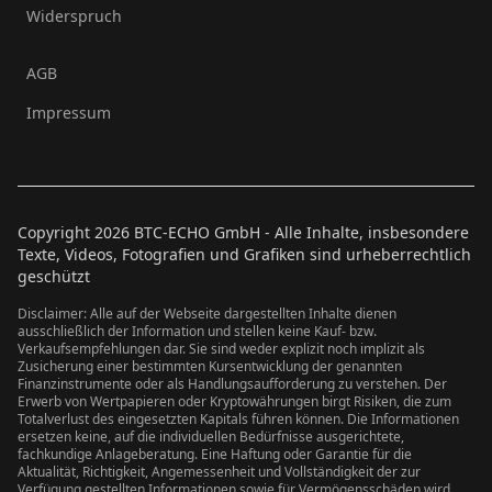
Widerspruch
AGB
Impressum
Copyright
2026
BTC-ECHO GmbH - Alle Inhalte, insbesondere
Texte, Videos, Fotografien und Grafiken sind urheberrechtlich
geschützt
Disclaimer: Alle auf der Webseite dargestellten Inhalte dienen
ausschließlich der Information und stellen keine Kauf- bzw.
Verkaufsempfehlungen dar. Sie sind weder explizit noch implizit als
Zusicherung einer bestimmten Kursentwicklung der genannten
Finanzinstrumente oder als Handlungsaufforderung zu verstehen. Der
Erwerb von Wertpapieren oder Kryptowährungen birgt Risiken, die zum
Totalverlust des eingesetzten Kapitals führen können. Die Informationen
ersetzen keine, auf die individuellen Bedürfnisse ausgerichtete,
fachkundige Anlageberatung. Eine Haftung oder Garantie für die
Aktualität, Richtigkeit, Angemessenheit und Vollständigkeit der zur
Verfügung gestellten Informationen sowie für Vermögensschäden wird