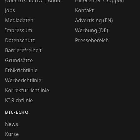
Über BTC-ECHO | About
Hilfecenter / Support
Jobs
Kontakt
Mediadaten
Advertising (EN)
Impressum
Werbung (DE)
Datenschutz
Pressebereich
Barrierefreiheit
Grundsätze
Ethikrichtlinie
Werberichtlinie
Korrekturrichtlinie
KI-Richtlinie
BTC-ECHO
News
Kurse