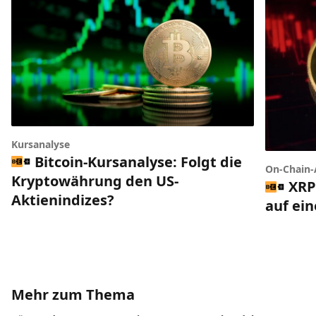
Kursanalyse
Bitcoin-Kursanalyse: Folgt die
On-Chain-
Kryptowährung den US-
XRP
Aktienindizes?
auf ei
Mehr zum Thema