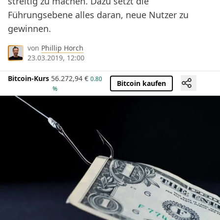
streitig zu machen. Dazu setzt die
Führungsebene alles daran, neue Nutzer zu
gewinnen.
von
Phillip Horch
23.03.2019, 12:00
Bitcoin-Kurs
56.272,94
€
0.80
Bitcoin kaufen
%