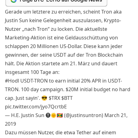
Gerade um letztere zu erreichen, scheint Tron aka
Justin Sun keine Gelegenheit auszulassen, Krypto-
Nutzer „nach Tron“ zu locken. Die aktuellste
Marketing-Aktion ist eine Geldausschüttung von
schlappen 20 Millionen US-Dollar. Diese kann jeder
gewinnen, der seine USDT auf der Tron Blockchain
hält. Die Aktion startete am 21. März und dauert
insgesamt 100 Tage an:
#Hodl
USDT-TRON to earn initial 20% APR in USDT-
TRON. 100 day campaign. $20M initial budget no hard
cap. Just sayin'. 😎
$TRX
$BTT
pic.twitter.com/jyo7QcrtbE
— H.E. Justin Sun 🅣🌞🇬🇩 (@justinsuntron)
March 21,
2019
Dazu müssen Nutzer, die etwa Tether auf einem