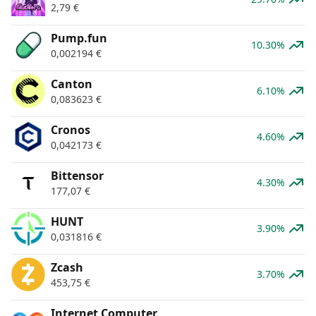
2,79
€
Pump.fun
10.30%
0,002194
€
Canton
6.10%
0,083623
€
Cronos
4.60%
0,042173
€
Bittensor
4.30%
177,07
€
HUNT
3.90%
0,031816
€
Zcash
3.70%
453,75
€
Internet Computer