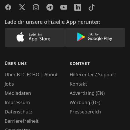
Facebook
Twitter
Instagram
Telegram
YouTube
LinkedIn
TikTok
Lade dir unsere offizielle App herunter:
Lade unsere App im AppStore herunter
Lade unsere App
ÜBER UNS
KONTAKT
Über BTC-ECHO | About
Hilfecenter / Support
Jobs
Kontakt
Mediadaten
Advertising (EN)
Impressum
Werbung (DE)
Datenschutz
Pressebereich
Barrierefreiheit