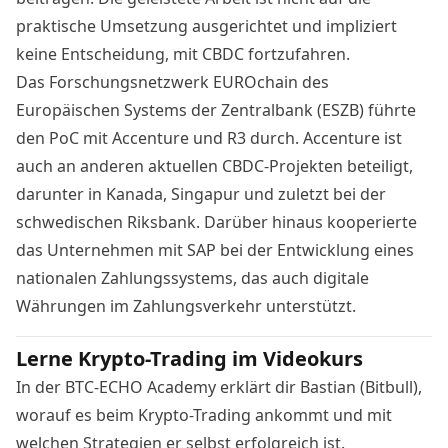
praktische Umsetzung ausgerichtet und impliziert
keine Entscheidung, mit CBDC fortzufahren.
Das Forschungsnetzwerk EUROchain des
Europäischen Systems der Zentralbank (ESZB) führte
den PoC mit Accenture und R3 durch. Accenture ist
auch an anderen aktuellen CBDC-Projekten beteiligt,
darunter in
Kanada, Singapur
und zuletzt bei der
schwedischen Riksbank
. Darüber hinaus kooperierte
das Unternehmen mit
SAP
bei der Entwicklung eines
nationalen Zahlungssystems, das auch digitale
Währungen im Zahlungsverkehr unterstützt.
Lerne Krypto-Trading im Videokurs
In der BTC-ECHO Academy erklärt dir Bastian (Bitbull),
worauf es beim Krypto-Trading ankommt und mit
welchen Strategien er selbst erfolgreich ist.