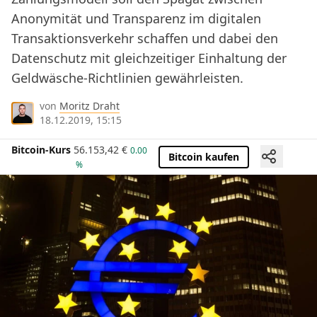
Anonymität und Transparenz im digitalen
Transaktionsverkehr schaffen und dabei den
Datenschutz mit gleichzeitiger Einhaltung der
Geldwäsche-Richtlinien gewährleisten.
von
Moritz Draht
18.12.2019, 15:15
Bitcoin-Kurs
56.153,42
€
0.00
Bitcoin kaufen
%