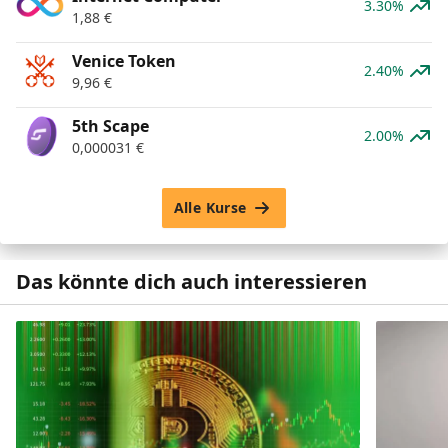
3.30%
1,88
€
Venice Token
2.40%
9,96
€
5th Scape
2.00%
0,000031
€
Alle Kurse
Das könnte dich auch interessieren