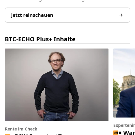
Jetzt reinschauen
BTC-ECHO Plus+ Inhalte
Experteni
Rente im Check
War