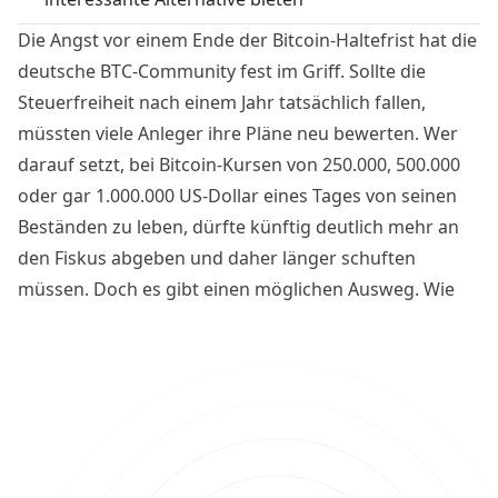
Die Angst vor einem Ende der Bitcoin-Haltefrist hat die
deutsche BTC-Community fest im Griff. Sollte die
Steuerfreiheit nach einem Jahr tatsächlich fallen,
müssten viele Anleger ihre Pläne neu bewerten. Wer
darauf setzt, bei Bitcoin-Kursen von 250.000, 500.000
oder gar 1.000.000 US-Dollar eines Tages von seinen
Beständen zu leben, dürfte künftig deutlich mehr an
den Fiskus abgeben und daher länger schuften
müssen. Doch es gibt einen möglichen Ausweg. Wie
man von Bitcoin leben kann, ohne je zu verkaufen,
weshalb dieses Modell in den USA bereits verbreitet ist
und welche Risiken Anleger dabei kennen sollten.