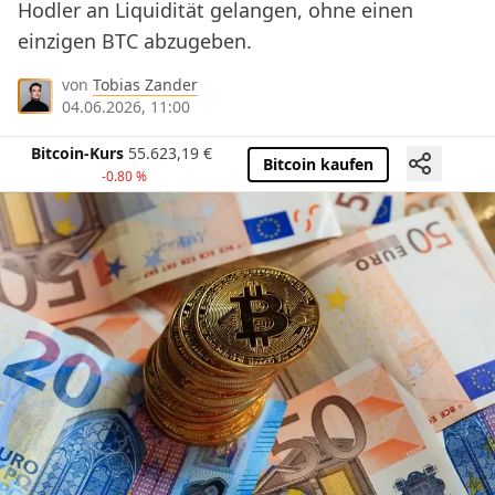
Hodler an Liquidität gelangen, ohne einen
einzigen BTC abzugeben.
von
Tobias Zander
04.06.2026, 11:00
Bitcoin-Kurs
55.623,19
€
Bitcoin kaufen
-0.80 %