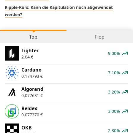
Ripple-Kurs: Kann die Kapitulation noch abgewendet
werden?
Top
Flop
Lighter
9.00%
2,04
€
Cardano
7.10%
0,174793
€
Algorand
3.20%
0,077631
€
Beldex
3.00%
0,077370
€
OKB
2.30%