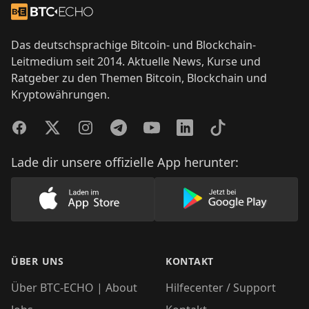
Zur Startseite
Das deutschsprachige Bitcoin- und Blockchain-
Leitmedium seit 2014. Aktuelle News, Kurse und
Ratgeber zu den Themen Bitcoin, Blockchain und
Kryptowährungen.
Facebook
Twitter
Instagram
Telegram
YouTube
LinkedIn
TikTok
Lade dir unsere offizielle App herunter:
Lade unsere App im AppStore herunter
Lade unsere App
ÜBER UNS
KONTAKT
Über BTC-ECHO | About
Hilfecenter / Support