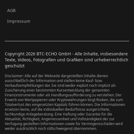
AGB
Impressum
Copyright
2026
BTC-ECHO GmbH - Alle Inhalte, insbesondere
Texte, Videos, Fotografien und Grafiken sind urheberrechtlich
geschützt
Disclaimer: Alle auf der Webseite dargestellten Inhalte dienen
ausschließlich der Information und stellen keine Kauf- bzw.
Verkaufsempfehlungen dar. Sie sind weder explizit noch implizit als
Zusicherung einer bestimmten Kursentwicklung der genannten
Finanzinstrumente oder als Handlungsaufforderung zu verstehen. Der
Erwerb von Wertpapieren oder Kryptowährungen birgt Risiken, die zum
Totalverlust des eingesetzten Kapitals führen können. Die Informationen
ersetzen keine, auf die individuellen Bedürfnisse ausgerichtete,
fachkundige Anlageberatung. Eine Haftung oder Garantie für die
Aktualität, Richtigkeit, Angemessenheit und Vollständigkeit der zur
Verfügung gestellten Informationen sowie für Vermögensschäden wird
weder ausdrücklich noch stillschweigend übernommen.