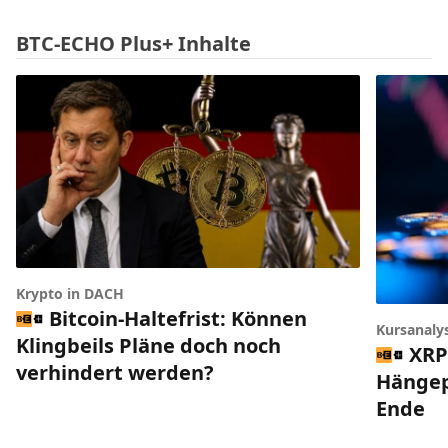
BTC-ECHO Plus+ Inhalte
Krypto in DACH
Bitcoin-Haltefrist: Können
Kursanaly
Klingbeils Pläne doch noch
XRP
verhindert werden?
Hängep
Ende