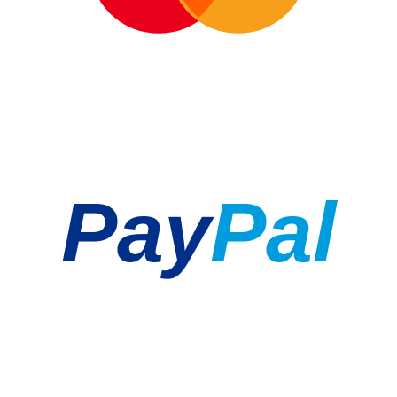
Pay
Pal