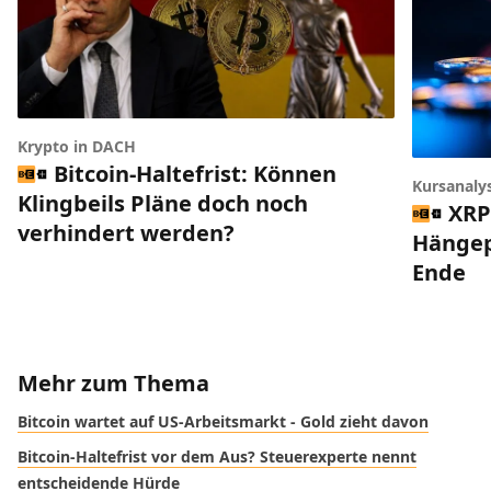
Krypto in DACH
Bitcoin-Haltefrist: Können
Kursanaly
Klingbeils Pläne doch noch
XRP
verhindert werden?
Hängep
Ende
Mehr zum Thema
Bitcoin wartet auf US-Arbeitsmarkt - Gold zieht davon
Bitcoin-Haltefrist vor dem Aus? Steuerexperte nennt
entscheidende Hürde