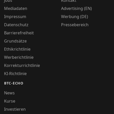
Jobs
Kontakt
Mediadaten
Advertising (EN)
Impressum
Werbung (DE)
Datenschutz
Pressebereich
Barrierefreiheit
Grundsätze
Ethikrichtlinie
Werberichtlinie
Korrekturrichtlinie
KI-Richtlinie
BTC-ECHO
News
Kurse
Investieren