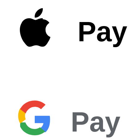
Pay
Pay