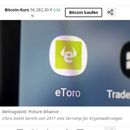
Bitcoin-Kurs
56.282,30
€
0.50
Bitcoin kaufen
%
Beitragsbild: Picture Alliance
eToro bietet bereits seit 2017 eine On-ramp für Kryptowährungen.