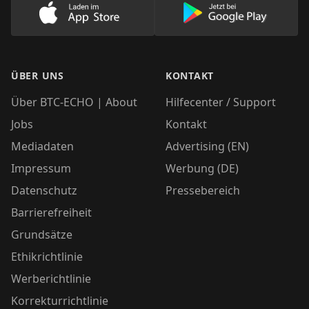
Lade unsere App im AppStore herunter
Lade unsere App
ÜBER UNS
KONTAKT
Über BTC-ECHO | About
Hilfecenter / Support
Jobs
Kontakt
Mediadaten
Advertising (EN)
Impressum
Werbung (DE)
Datenschutz
Pressebereich
Barrierefreiheit
Grundsätze
Ethikrichtlinie
Werberichtlinie
Korrekturrichtlinie