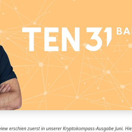
view erschien zuerst in unserer Kryptokompass-Ausgabe Juni.
Hie