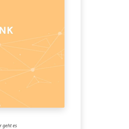
r
geht es