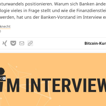
kturwandels positionieren. Warum sich Banken ände
ogie vieles in Frage stellt und wie die Finanzdienstl
erden, hat uns der Banken-Vorstand im Interview er
knecht
0
Bitcoin-Kur