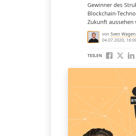
Gewinner des Stru
Blockchain-Technol
Zukunft aussehen w
von
Sven Wagen
04.07.2020, 16:0
TEILEN