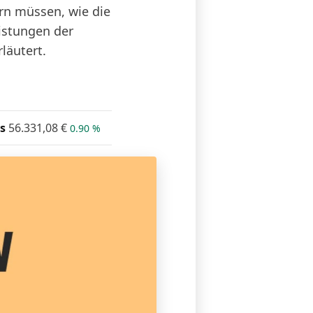
rn müssen, wie die
eistungen der
läutert.
s
56.331,08
€
0.90 %