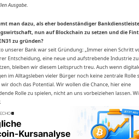
llen Ausgabe.
t man dazu, als eher bodenständiger Bankdienstleister
wirtschaft, nun auf Blockchain zu setzen und die Fint
EN31
zu gründen?
o unserer Bank war seit Gründung: „Immer einen Schritt v
rer Entscheidung, eine neue und aufstrebende Industrie zu
tzen, bleiben wir diesem Leitspruch treu. Auch wenn digital
n im Alltagsleben vieler Bürger noch keine zentrale Rolle s
wir doch das Potential. Wir wollen die Chance, hier eine
ende Rolle zu spielen, nicht an uns vorbeiziehen lassen. Wi
.