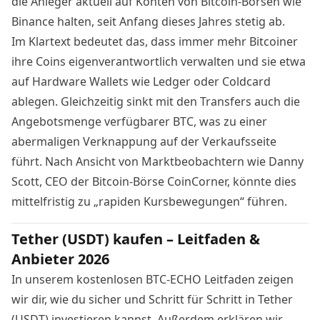
die Anleger aktuell auf Konten von
Bitcoin
-Börsen wie
Binance
halten, seit Anfang dieses Jahres stetig ab.
Im Klartext bedeutet das, dass immer mehr
Bitcoiner
ihre Coins eigenverantwortlich verwalten und sie etwa
auf Hardware Wallets wie Ledger oder Coldcard
ablegen. Gleichzeitig sinkt mit den Transfers auch die
Angebotsmenge verfügbarer BTC, was zu einer
abermaligen Verknappung auf der Verkaufsseite
führt. Nach Ansicht von Marktbeobachtern wie Danny
Scott, CEO der Bitcoin-Börse CoinCorner, könnte dies
mittelfristig zu „rapiden Kursbewegungen“ führen.
Tether (USDT) kaufen – Leitfaden &
Anbieter 2026
In unserem kostenlosen BTC-ECHO Leitfaden zeigen
wir dir, wie du sicher und Schritt für Schritt in Tether
(USDT) investieren kannst. Außerdem erklären wir,