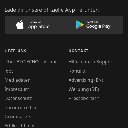
Lade dir unsere offizielle App herunter:
Lade unsere App im AppStore herunter
Lade unsere App
ÜBER UNS
KONTAKT
Über BTC-ECHO | About
Hilfecenter / Support
Jobs
Kontakt
Mediadaten
Advertising (EN)
Impressum
Werbung (DE)
Datenschutz
Pressebereich
Barrierefreiheit
Grundsätze
Ethikrichtlinie