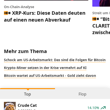
On-Chain-Analyse
XRP-Kurs: Diese Daten deuten
Streit um
“Bi
auf einen neuen Abverkauf
CLARIT
zwisch
Mehr zum Thema
Schock am US-Arbeitsmarkt: Das sind die Folgen für Bitcoin
Krypto-Miner setzen in der Krise vermehrt auf KI
Bitcoin wartet auf US-Arbeitsmarkt - Gold zieht davon
Top
Flop
Crude Cat
14.10%