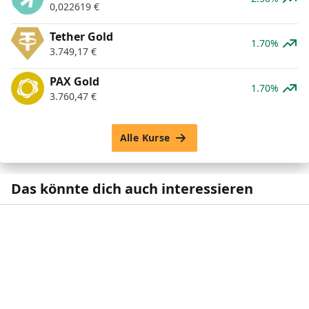
0,022619
€
Tether Gold
1.70%
3.749,17
€
PAX Gold
1.70%
3.760,47
€
Alle Kurse
Das könnte dich auch interessieren