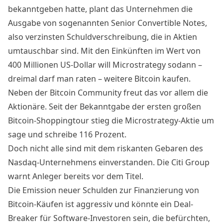
bekanntgeben hatte, plant das Unternehmen
die
Ausgabe von sogenannten Senior Convertible Notes
,
also verzinsten Schuldverschreibung, die in Aktien
umtauschbar sind. Mit den Einkünften im Wert von
400 Millionen US-Dollar will
Microstrategy
sodann –
dreimal darf man raten – weitere
Bitcoin
kaufen.
Neben der
Bitcoin
Community freut das vor allem die
Aktionäre. Seit der Bekanntgabe der ersten großen
Bitcoin
-Shoppingtour stieg die
Microstrategy
-Aktie um
sage und schreibe 116 Prozent.
Doch nicht alle sind mit dem riskanten Gebaren des
Nasdaq-Unternehmens einverstanden. Die
Citi
Group
warnt Anleger bereits vor dem Titel.
Die Emission neuer Schulden zur Finanzierung von
Bitcoin-Käufen ist aggressiv und könnte ein Deal-
Breaker für Software-Investoren sein, die befürchten,