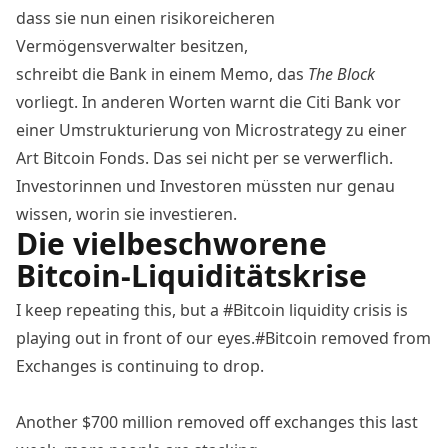
dass sie nun einen risikoreicheren
Vermögensverwalter besitzen,
schreibt die Bank in einem Memo, das
The Block
vorliegt. In anderen Worten warnt die
Citi
Bank vor
einer Umstrukturierung von
Microstrategy
zu einer
Art
Bitcoin
Fonds. Das sei nicht per se verwerflich.
Investorinnen und Investoren müssten nur genau
wissen, worin sie investieren.
Die vielbeschworene
Bitcoin-Liquiditätskrise
I keep repeating this, but a
#Bitcoin
liquidity crisis is
playing out in front of our eyes.
#Bitcoin
removed from
Exchanges is continuing to drop.
Another $700 million removed off exchanges this last