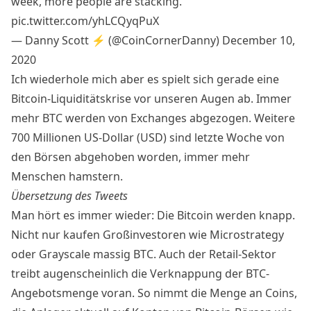
week, more people are stacking.
pic.twitter.com/yhLCQyqPuX
— Danny Scott ⚡ (@CoinCornerDanny)
December 10,
2020
Ich wiederhole mich aber es spielt sich gerade eine
Bitcoin-Liquiditätskrise vor unseren Augen ab. Immer
mehr BTC werden von Exchanges abgezogen. Weitere
700 Millionen US-Dollar (USD) sind letzte Woche von
den Börsen abgehoben worden, immer mehr
Menschen hamstern.
Übersetzung des Tweets
Man hört es immer wieder: Die
Bitcoin
werden knapp.
Nicht nur kaufen Großinvestoren wie Microstrategy
oder Grayscale massig BTC. Auch der Retail-Sektor
treibt augenscheinlich die Verknappung der BTC-
Angebotsmenge voran. So nimmt die Menge an Coins,