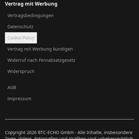
Vertrag mit Werbung
Vertragsbedingungen
Datenschutz
Cookie-Policy
Vertrag mit Werbung kündigen
Widerruf nach Fernabsatzgesetz
Widerspruch
AGB
Impressum
Copyright
2026
BTC-ECHO GmbH - Alle Inhalte, insbesondere
Texte, Videos, Fotografien und Grafiken sind urheberrechtlich