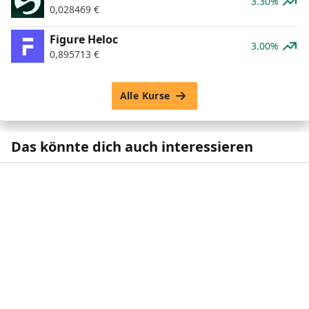
3.30%
0,028469
€
Figure Heloc
3.00%
0,895713
€
Alle Kurse
Das könnte dich auch interessieren