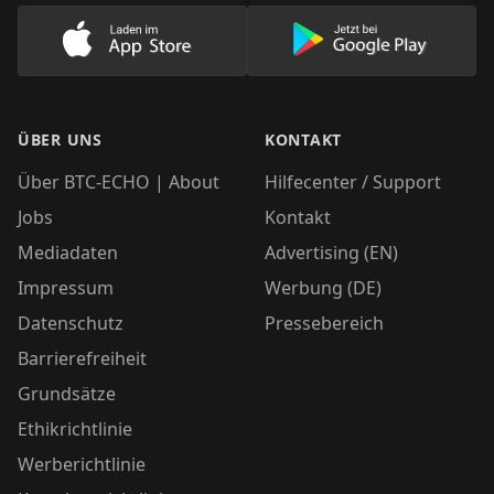
Lade unsere App im AppStore herunter
Lade unsere App
ÜBER UNS
KONTAKT
Über BTC-ECHO | About
Hilfecenter / Support
Jobs
Kontakt
Mediadaten
Advertising (EN)
Impressum
Werbung (DE)
Datenschutz
Pressebereich
Barrierefreiheit
Grundsätze
Ethikrichtlinie
Werberichtlinie