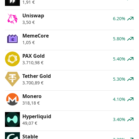
1,91
€
Uniswap
6.20%
3,50
€
MemeCore
5.80%
1,05
€
PAX Gold
5.40%
3.710,98
€
Tether Gold
5.30%
3.700,89
€
Monero
4.10%
318,18
€
Hyperliquid
3.40%
49,07
€
​​Stable