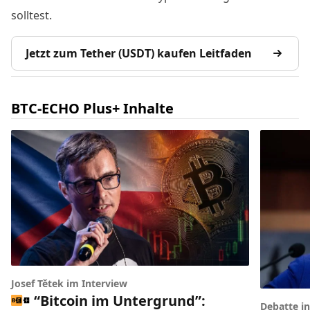
solltest.
Jetzt zum Tether (USDT) kaufen Leitfaden
BTC-ECHO Plus+ Inhalte
Josef Tětek im Interview
“Bitcoin im Untergrund”:
Debatte i