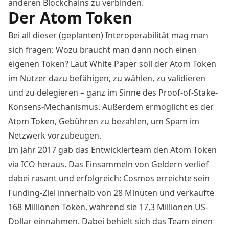
anderen Blockchains zu verbinden.
Der Atom Token
Bei all dieser (geplanten) Interoperabilität mag man
sich fragen: Wozu braucht man dann noch einen
eigenen Token? Laut White Paper soll der Atom Token
im Nutzer dazu befähigen, zu wählen, zu validieren
und zu delegieren – ganz im Sinne des Proof-of-Stake-
Konsens-Mechanismus. Außerdem ermöglicht es der
Atom Token, Gebühren zu bezahlen, um Spam im
Netzwerk vorzubeugen.
Im Jahr 2017 gab das Entwicklerteam den Atom Token
via ICO heraus. Das Einsammeln von Geldern verlief
dabei rasant und erfolgreich: Cosmos erreichte sein
Funding-Ziel innerhalb von 28 Minuten und verkaufte
168 Millionen Token, während sie 17,3 Millionen US-
Dollar einnahmen. Dabei behielt sich das Team einen