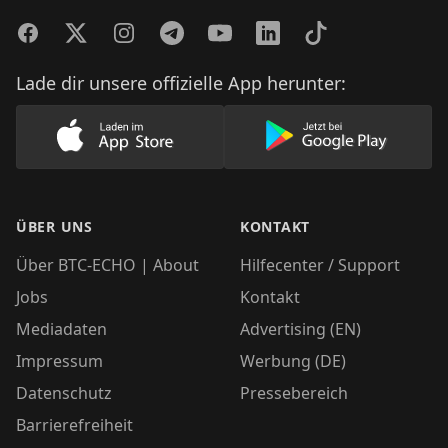
Facebook
Twitter
Instagram
Telegram
YouTube
LinkedIn
TikTok
Lade dir unsere offizielle App herunter:
Lade unsere App im AppStore herunter
Lade unsere App
ÜBER UNS
KONTAKT
Über BTC-ECHO | About
Hilfecenter / Support
Jobs
Kontakt
Mediadaten
Advertising (EN)
Impressum
Werbung (DE)
Datenschutz
Pressebereich
Barrierefreiheit