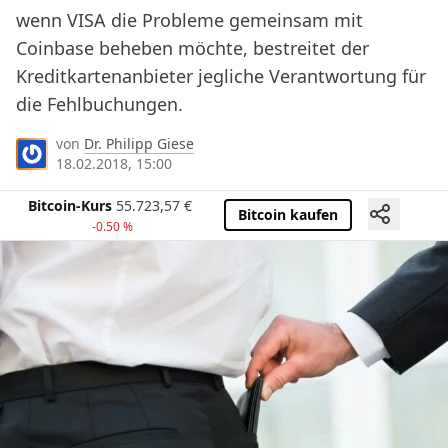
wenn VISA die Probleme gemeinsam mit
Coinbase beheben möchte, bestreitet der
Kreditkartenanbieter jegliche Verantwortung für
die Fehlbuchungen.
von
Dr. Philipp Giese
18.02.2018, 15:00
Bitcoin-Kurs
55.723,57
€
Bitcoin kaufen
-0.50 %