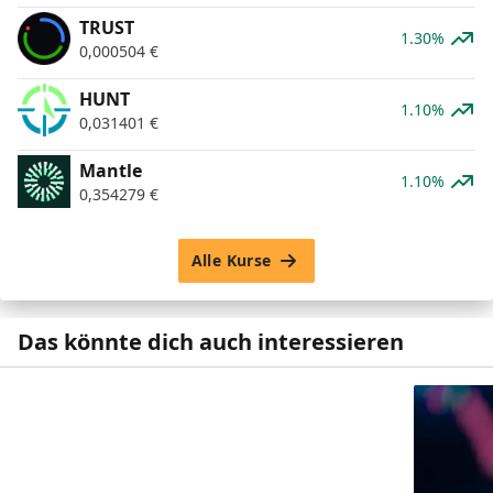
TRUST
1.30%
0,000504
€
HUNT
1.10%
0,031401
€
Mantle
1.10%
0,354279
€
Alle Kurse
Das könnte dich auch interessieren