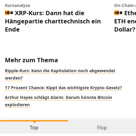
Kursanalyse
On-Chain-
XRP-Kurs: Dann hat die
Eth
Hängepartie charttechnisch ein
ETH end
Ende
Dollar?
Mehr zum Thema
Ripple-Kurs: Kann die Kapitulation noch abgewendet
werden?
17 Prozent Chance: Kippt das wichtigste Krypto-Gesetz?
Arthur Hayes schlägt Alarm: Darum könnte Bitcoin
explodieren
Top
Flop