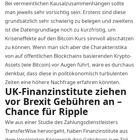
Bei vermeintlichen Kausalzusammenhängen sollte
man jeweils sehr vorsichtig sein. Erstens sind diese
grundsätzlich sehr schwierig zu belegen und zweitens
ist die Datengrundlage noch zu kurzfristig, um
Kriseneffekte auf den Bitcoin-Kurs sinnvoll abschätzen
zu können. Wenn man sich aber die Charakteristika
von auf öffentlichen Blockchains basierenden Krypto-
Assets (wie Bitcoin) vor Augen führt, wäre es durchaus
denkbar, dass diese in politökonomisch turbulenten
Zeiten eine höhere Nachfrage erfahren könnten.
UK-Finanzinstitute ziehen
vor Brexit Gebühren an –
Chance für Ripple
Wie aus einer Studie des Zahlungsdienstleisters
TransferWise hervorgeht, haben Finanzinstitute aus
dem Vereinigten Königreich ihre Gebühren zum Teil