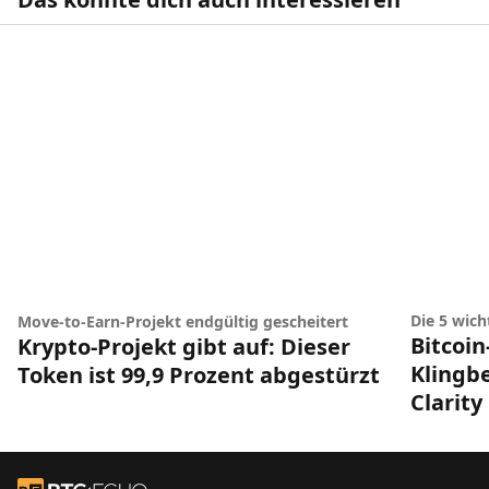
Die 5 wic
Move-to-Earn-Projekt endgültig gescheitert
Bitcoin
Krypto-Projekt gibt auf: Dieser
Klingbe
Token ist 99,9 Prozent abgestürzt
Clarity
Footer