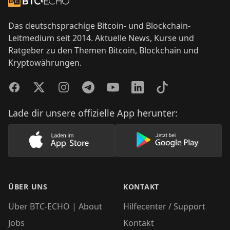
Zur Startseite
Das deutschsprachige Bitcoin- und Blockchain-
Leitmedium seit 2014. Aktuelle News, Kurse und
Ratgeber zu den Themen Bitcoin, Blockchain und
Kryptowährungen.
Facebook
Twitter
Instagram
Telegram
YouTube
LinkedIn
TikTok
Lade dir unsere offizielle App herunter:
Lade unsere App im AppStore herunter
Lade unsere App
ÜBER UNS
KONTAKT
Über BTC-ECHO | About
Hilfecenter / Support
Jobs
Kontakt