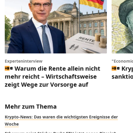
Experteninterview
"Economic
Warum die Rente allein nicht
Kry
mehr reicht – Wirtschaftsweise
sankti
zeigt Wege zur Vorsorge auf
Mehr zum Thema
Krypto-News: Das waren die wichtigsten Ereignisse der
Woche