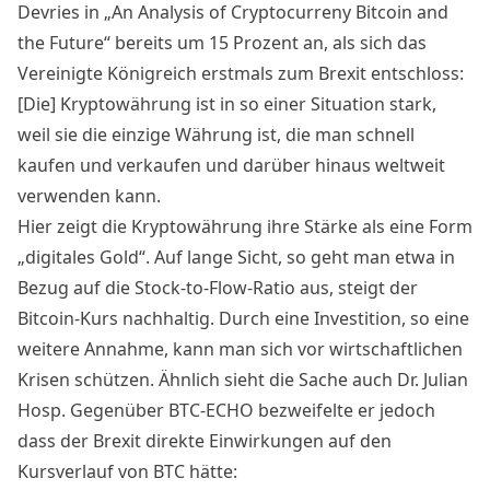
Devries in „An Analysis of Cryptocurreny Bitcoin and
the Future“ bereits um 15 Prozent an, als sich das
Vereinigte Königreich erstmals zum Brexit entschloss:
[Die] Kryptowährung ist in so einer Situation stark,
weil sie die einzige Währung ist, die man schnell
kaufen und verkaufen und darüber hinaus weltweit
verwenden kann.
Hier zeigt die Kryptowährung ihre Stärke als eine Form
„digitales Gold“. Auf lange Sicht, so geht man etwa in
Bezug auf die
Stock-to-Flow-Ratio
aus, steigt der
Bitcoin-Kurs nachhaltig. Durch eine Investition, so eine
weitere Annahme, kann man sich vor wirtschaftlichen
Krisen schützen. Ähnlich sieht die Sache auch Dr. Julian
Hosp. Gegenüber BTC-ECHO bezweifelte er jedoch
dass der Brexit direkte Einwirkungen auf den
Kursverlauf von BTC hätte: