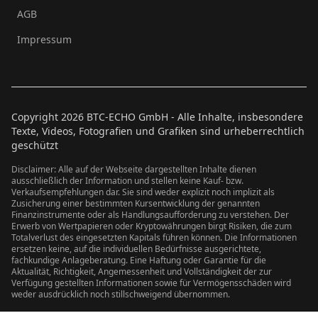
AGB
Impressum
Copyright
2026
BTC-ECHO GmbH - Alle Inhalte, insbesondere
Texte, Videos, Fotografien und Grafiken sind urheberrechtlich
geschützt
Disclaimer: Alle auf der Webseite dargestellten Inhalte dienen
ausschließlich der Information und stellen keine Kauf- bzw.
Verkaufsempfehlungen dar. Sie sind weder explizit noch implizit als
Zusicherung einer bestimmten Kursentwicklung der genannten
Finanzinstrumente oder als Handlungsaufforderung zu verstehen. Der
Erwerb von Wertpapieren oder Kryptowährungen birgt Risiken, die zum
Totalverlust des eingesetzten Kapitals führen können. Die Informationen
ersetzen keine, auf die individuellen Bedürfnisse ausgerichtete,
fachkundige Anlageberatung. Eine Haftung oder Garantie für die
Aktualität, Richtigkeit, Angemessenheit und Vollständigkeit der zur
Verfügung gestellten Informationen sowie für Vermögensschäden wird
weder ausdrücklich noch stillschweigend übernommen.