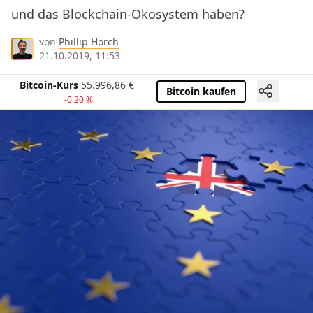
und das Blockchain-Ökosystem haben?
von
Phillip Horch
21.10.2019, 11:53
Bitcoin-Kurs
55.996,86
€
Bitcoin kaufen
-0.20 %