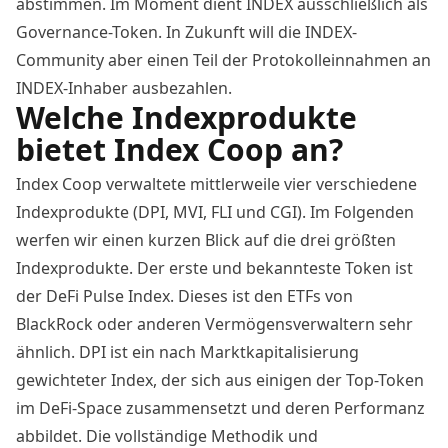
abstimmen. Im Moment dient INDEX ausschließlich als
Governance-Token. In Zukunft will die INDEX-
Community aber einen Teil der Protokolleinnahmen an
INDEX-Inhaber ausbezahlen.
Welche Indexprodukte
bietet Index Coop an?
Index Coop verwaltete mittlerweile vier verschiedene
Indexprodukte (
DPI, MVI, FLI und CGI
). Im Folgenden
werfen wir einen kurzen Blick auf die drei größten
Indexprodukte. Der erste und bekannteste Token ist
der DeFi Pulse Index. Dieses ist den ETFs von
BlackRock oder anderen Vermögensverwaltern sehr
ähnlich. DPI ist ein nach Marktkapitalisierung
gewichteter Index, der sich aus einigen der Top-Token
im DeFi-Space zusammensetzt und deren Performanz
abbildet. Die vollständige Methodik und