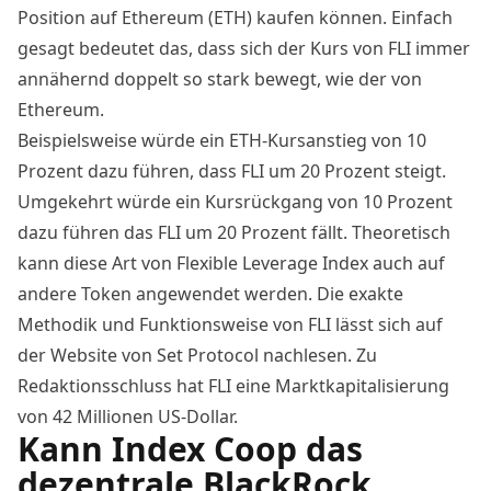
Position auf Ethereum (ETH) kaufen können. Einfach
gesagt bedeutet das, dass sich der Kurs von FLI immer
annähernd doppelt so stark bewegt, wie der von
Ethereum.
Beispielsweise würde ein ETH-Kursanstieg von 10
Prozent dazu führen, dass FLI um 20 Prozent steigt.
Umgekehrt würde ein Kursrückgang von 10 Prozent
dazu führen das FLI um 20 Prozent fällt. Theoretisch
kann diese Art von Flexible Leverage Index auch auf
andere Token angewendet werden. Die exakte
Methodik und Funktionsweise von FLI lässt sich auf
der Website von
Set Protocol
nachlesen. Zu
Redaktionsschluss hat FLI eine Marktkapitalisierung
von
42 Millionen US-Dollar
.
Kann Index Coop das
dezentrale BlackRock