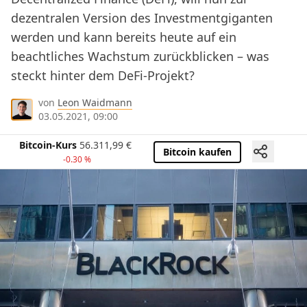
dezentralen Version des Investmentgiganten
werden und kann bereits heute auf ein
beachtliches Wachstum zurückblicken – was
steckt hinter dem DeFi-Projekt?
von
Leon Waidmann
03.05.2021, 09:00
Bitcoin-Kurs
56.311,99
€
Bitcoin kaufen
-0.30 %