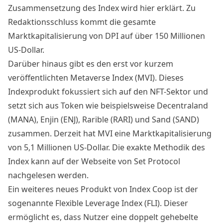
Zusammensetzung des Index wird
hier
erklärt. Zu
Redaktionsschluss kommt die gesamte
Marktkapitalisierung von DPI auf über
150 Millionen
US-Dollar
.
Darüber hinaus gibt es den erst vor kurzem
veröffentlichten
Metaverse Index (MVI)
. Dieses
Indexprodukt fokussiert sich auf den NFT-Sektor und
setzt sich aus Token wie beispielsweise
Decentraland
(MANA), Enjin (ENJ)
,
Rarible (RARI)
und Sand (SAND)
zusammen. Derzeit hat MVI eine
Marktkapitalisierung
von 5,1 Millionen
US-Dollar. Die exakte Methodik des
Index kann auf der Webseite von
Set Protocol
nachgelesen werden.
Ein weiteres neues Produkt von Index Coop ist der
sogenannte Flexible Leverage Index (FLI). Dieser
ermöglicht es, dass Nutzer eine doppelt gehebelte