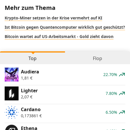
Mehr zum Thema
Krypto-Miner setzen in der Krise vermehrt auf KI
Ist Bitcoin gegen Quantencomputer wirklich gut geschützt?
Bitcoin wartet auf US-Arbeitsmarkt - Gold zieht davon
Top
Flop
Audiera
22.70%
1,81
€
Lighter
7.80%
2,07
€
Cardano
6.50%
0,173861
€
Ethena