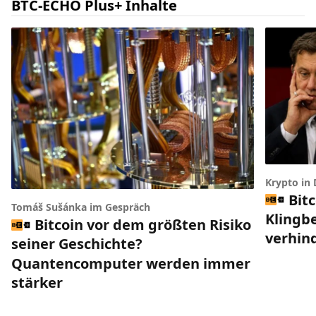
BTC-ECHO Plus+ Inhalte
Krypto in
Bit
Tomáš Sušánka im Gespräch
Klingbe
Bitcoin vor dem größten Risiko
verhin
seiner Geschichte?
Quantencomputer werden immer
stärker