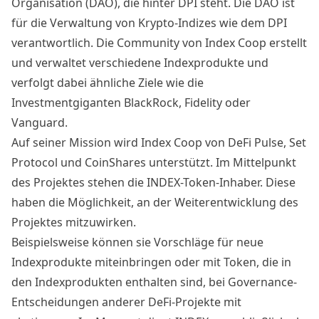
Organisation (DAO)
, die hinter DPI steht. Die DAO ist
für die Verwaltung von Krypto-Indizes wie dem DPI
verantwortlich. Die Community von Index Coop erstellt
und verwaltet verschiedene Indexprodukte und
verfolgt dabei ähnliche Ziele wie die
Investmentgiganten BlackRock, Fidelity oder
Vanguard.
Auf seiner Mission wird Index Coop von
DeFi Pulse
,
Set
Protocol
und
CoinShares
unterstützt. Im Mittelpunkt
des Projektes stehen die INDEX-Token-Inhaber. Diese
haben die Möglichkeit, an der Weiterentwicklung des
Projektes mitzuwirken.
Beispielsweise können sie Vorschläge für neue
Indexprodukte miteinbringen oder mit Token, die in
den Indexprodukten enthalten sind, bei Governance-
Entscheidungen anderer DeFi-Projekte mit