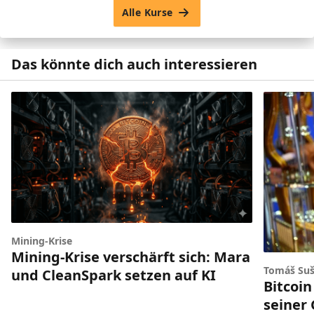
Alle Kurse
Das könnte dich auch interessieren
Mining-Krise
Mining-Krise verschärft sich: Mara
Tomáš Suš
und CleanSpark setzen auf KI
Bitcoin
seiner