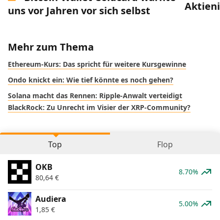
Aktien
uns vor Jahren vor sich selbst
Mehr zum Thema
Ethereum-Kurs: Das spricht für weitere Kursgewinne
Ondo knickt ein: Wie tief könnte es noch gehen?
Solana macht das Rennen: Ripple-Anwalt verteidigt
BlackRock: Zu Unrecht im Visier der XRP-Community?
Top
Flop
OKB
8.70%
80,64
€
Audiera
5.00%
1,85
€