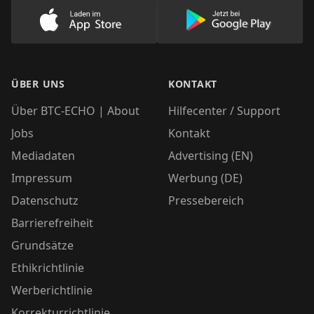
Lade unsere App im AppStore herunter
Lade unsere App
ÜBER UNS
KONTAKT
Über BTC-ECHO | About
Hilfecenter / Support
Jobs
Kontakt
Mediadaten
Advertising (EN)
Impressum
Werbung (DE)
Datenschutz
Pressebereich
Barrierefreiheit
Grundsätze
Ethikrichtlinie
Werberichtlinie
Korrekturrichtlinie