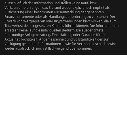
ausschließlich der Information und stellen keine Kauf- bzw.
Verkaufsempfehlungen dar. Sie sind weder explizit noch implizit als
Zusicherung einer bestimmten Kursentwicklung der genannten
Finanzinstrumente oder als Handlungsaufforderung zu verstehen. Der
Erwerb von Wertpapieren oder Kryptowährungen birgt Risiken, die zum
Totalverlust des eingesetzten Kapitals führen können. Die Informationen
ersetzen keine, auf die individuellen Bedürfnisse ausgerichtete,
fachkundige Anlageberatung. Eine Haftung oder Garantie für die
Aktualität, Richtigkeit, Angemessenheit und Vollständigkeit der zur
Verfügung gestellten Informationen sowie für Vermögensschäden wird
weder ausdrücklich noch stillschweigend übernommen.