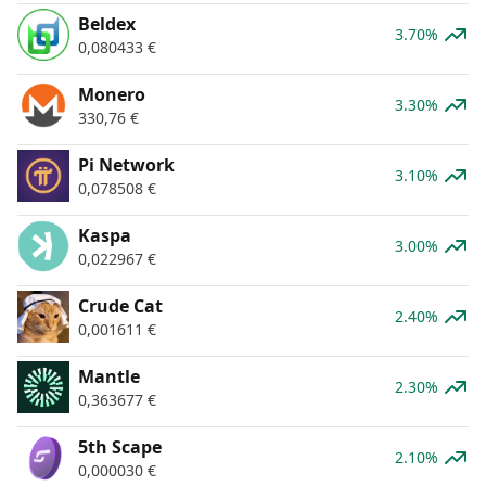
Beldex
3.70%
0,080433
€
Monero
3.30%
330,76
€
Pi Network
3.10%
0,078508
€
Kaspa
3.00%
0,022967
€
Crude Cat
2.40%
0,001611
€
Mantle
2.30%
0,363677
€
5th Scape
2.10%
0,000030
€