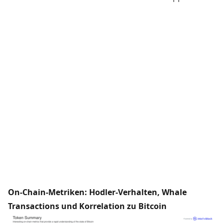
On-Chain-Metriken: Hodler-Verhalten, Whale
Transactions und Korrelation zu Bitcoin