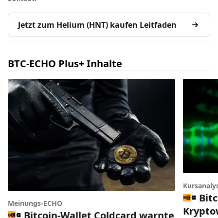
Jetzt zum Helium (HNT) kaufen Leitfaden
BTC-ECHO Plus+ Inhalte
Kursanaly
Bitc
Meinungs-ECHO
Krypto
Bitcoin-Wallet Coldcard warnte