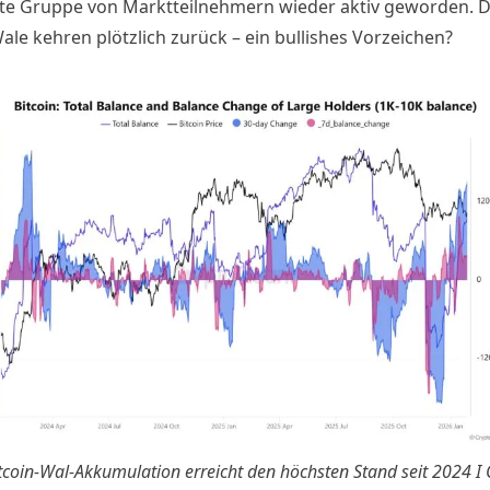
e Gruppe von Marktteilnehmern wieder aktiv geworden. D
ale kehren plötzlich zurück – ein bullishes Vorzeichen?
tcoin-Wal-Akkumulation erreicht den höchsten Stand seit 2024 I 