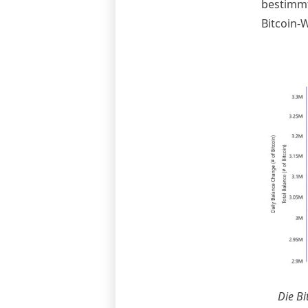
bestimmt
Bitcoin-W
Die Bi