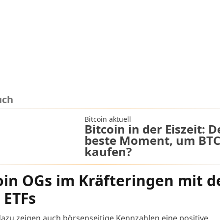
uch
Bitcoin aktuell
Bitcoin in der Eiszeit: D
beste Moment, um BTC
kaufen?
oin OGs im Kräfteringen mit d
 ETFs
 dazu zeigen auch börsenseitige Kennzahlen eine positive