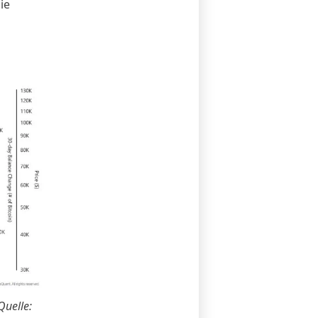
ie
Quelle: