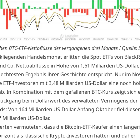
chen BTC-ETF-Nettoflüsse der vergangenen drei Monate I Quelle:
kliegenden Handelsmonat erlitten die Spot ETFs von BlackR
und Co. Nettoabflüsse in Höhe von 1,61 Milliarden US-Dolla
lechtesten Ergebnis ihrer Geschichte entspricht. Nur im N
e ETF-Investoren mit 3,48 Milliarden US-Dollar eine noch h
. In Kombination mit dem gefallenen
BTC-Kurs
zeigt sich 
Rückgang beim Dollarwert des verwalteten Vermögens der
ds: Von 164 Milliarden US-Dollar Anfang Oktober fiel dieser
 Milliarden US-Dollar.
erten vermuteten, dass die Bitcoin-ETF-Käufer einen längerf
rizont als klassische Krypto-Investoren hätten und daher