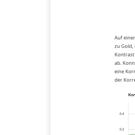
Auf einer
zu Gold,
Kontrast
ab. Konn
eine Korr
der Korre