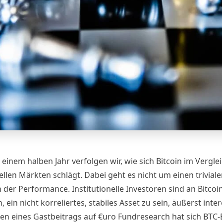
 einem halben Jahr
verfolgen wir, wie sich Bitcoin im Vergle
ellen Märkten schlägt. Dabei geht es nicht um einen trivial
 der Performance. Institutionelle Investoren sind an Bitcoi
 ein nicht korreliertes, stabiles Asset zu sein, äußerst inter
n eines Gastbeitrags auf
€uro Fundresearch
hat sich BTC