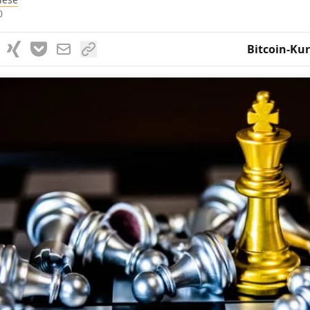
0
Bitcoin-Kur