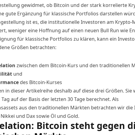
estellung gewidmet, ob Bitcoin und der stark korrelierte Kr
ne gute Ergänzung für klassische Portfolios darstellen wür
gestellung ist es, die institutionelle Investoren am Krypto-
iert, weniger eine Hoffnung auf einen neuen Bull Run wie E
gnung für klassische Portfolios zu klären, kann ein Investo
dene Größen betrachten:
elation
zwischen dem
Bitcoin-Kurs
und den traditionellen 
ilität
und
ormance
des Bitcoin-Kurses
n in dieser Artikelreihe deshalb auf diese drei Größen. Sie
 Tag auf der Basis der letzten 30 Tage berechnet. Als
hsassets aus den traditionellen Märkten betrachten wir die 
 Nikkei und Dax sowie Öl und Gold.
elation: Bitcoin steht gegen d