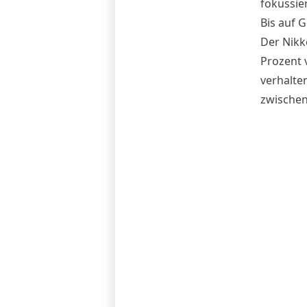
fokussie
Bis auf G
Der Nikk
Prozent 
verhalte
zwischen