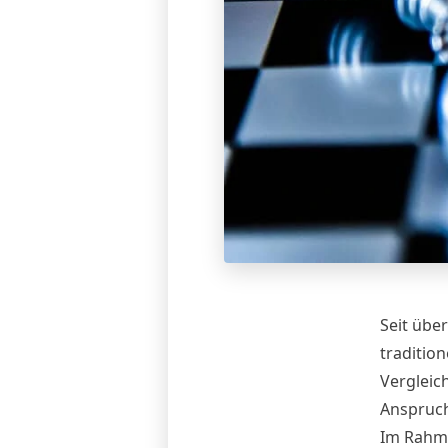
Seit
über
tradition
Vergleich
Anspruch,
Im Rahme