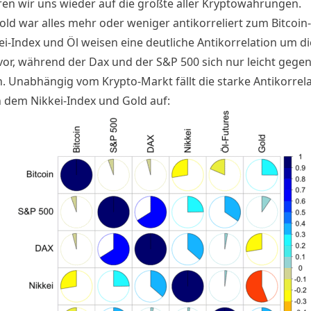
ren wir uns wieder auf die größte aller Kryptowährungen.
old war alles mehr oder weniger antikorreliert zum Bitcoin
ei-Index und Öl weisen eine deutliche Antikorrelation um di
vor, während der Dax und der S&P 500 sich nur leicht gegen
n. Unabhängig vom Krypto-Markt fällt die starke Antikorrel
 dem Nikkei-Index und Gold auf: