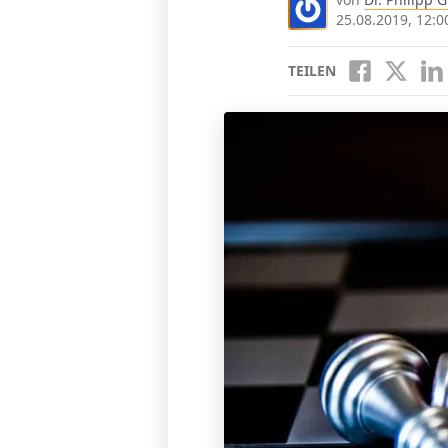
25.08.2019, 12:0
TEILEN