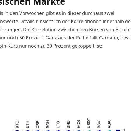
sischen Märkte
ls in den Vorwochen gibt es in dieser durchaus zwei
swerte Details hinsichtlich der Korrelationen innerhalb de
hrungen. Die Korrelation zwischen den Kursen von Bitcoi
nur noch 50 Prozent. Ganz aus der Reihe fällt Cardano, des
oin-Kurs nur noch zu 30 Prozent gekoppelt ist: