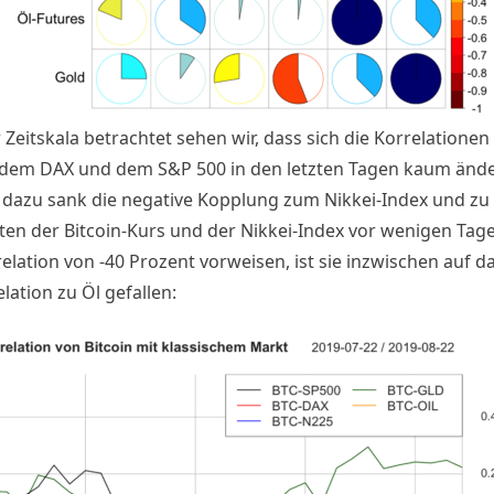
 Zeitskala betrachtet sehen wir, dass sich die Korrelationen
 dem DAX und dem S&P 500 in den letzten Tagen kaum ände
 dazu sank die negative Kopplung zum Nikkei-Index und zu
ten der Bitcoin-Kurs und der Nikkei-Index vor wenigen Tag
elation von -40 Prozent vorweisen, ist sie inzwischen auf d
lation zu Öl gefallen: