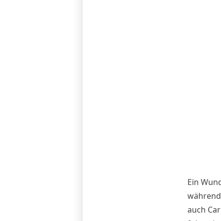
Ein Wunde
während 
auch Card