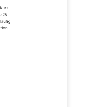
-Kurs.
e 25
läufig
ation