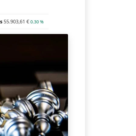
s
55.903,61
€
0.30 %