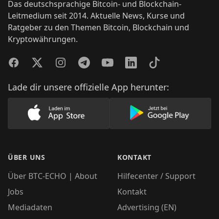
Das deutschsprachige Bitcoin- und Blockchain-
Leitmedium seit 2014. Aktuelle News, Kurse und
Ratgeber zu den Themen Bitcoin, Blockchain und
Kryptowährungen.
Facebook
Twitter
Instagram
Telegram
YouTube
LinkedIn
TikTok
Lade dir unsere offizielle App herunter:
Lade unsere App im AppStore herunter
Lade unsere App
ÜBER UNS
KONTAKT
Über BTC-ECHO | About
Hilfecenter / Support
Jobs
Kontakt
Mediadaten
Advertising (EN)