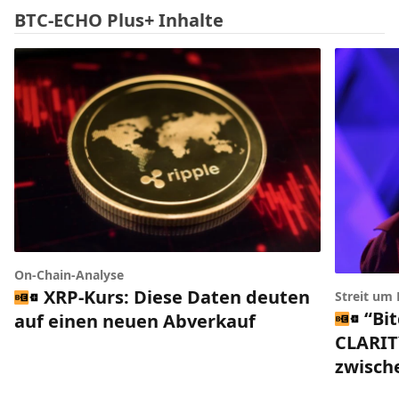
BTC-ECHO Plus+ Inhalte
On-Chain-Analyse
XRP-Kurs: Diese Daten deuten
Streit um
“Bi
auf einen neuen Abverkauf
CLARIT
zwisch