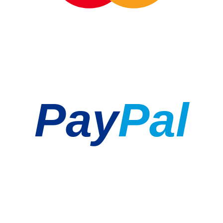
Pay
Pal