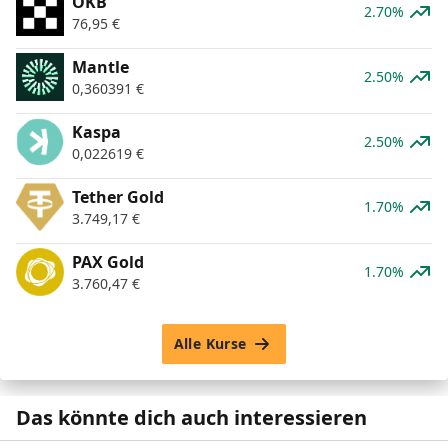
OKB
2.70%
76,95
€
Mantle
2.50%
0,360391
€
Kaspa
2.50%
0,022619
€
Tether Gold
1.70%
3.749,17
€
PAX Gold
1.70%
3.760,47
€
Alle Kurse
Das könnte dich auch interessieren