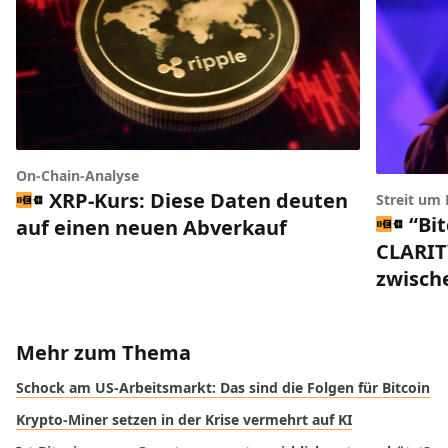
On-Chain-Analyse
XRP-Kurs: Diese Daten deuten
Streit um
“Bi
auf einen neuen Abverkauf
CLARIT
zwisch
Mehr zum Thema
Schock am US-Arbeitsmarkt: Das sind die Folgen für Bitcoin
Krypto-Miner setzen in der Krise vermehrt auf KI