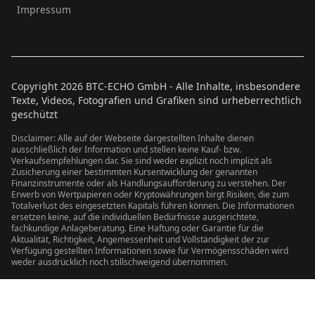
Impressum
Copyright
2026
BTC-ECHO GmbH - Alle Inhalte, insbesondere
Texte, Videos, Fotografien und Grafiken sind urheberrechtlich
geschützt
Disclaimer: Alle auf der Webseite dargestellten Inhalte dienen
ausschließlich der Information und stellen keine Kauf- bzw.
Verkaufsempfehlungen dar. Sie sind weder explizit noch implizit als
Zusicherung einer bestimmten Kursentwicklung der genannten
Finanzinstrumente oder als Handlungsaufforderung zu verstehen. Der
Erwerb von Wertpapieren oder Kryptowährungen birgt Risiken, die zum
Totalverlust des eingesetzten Kapitals führen können. Die Informationen
ersetzen keine, auf die individuellen Bedürfnisse ausgerichtete,
fachkundige Anlageberatung. Eine Haftung oder Garantie für die
Aktualität, Richtigkeit, Angemessenheit und Vollständigkeit der zur
Verfügung gestellten Informationen sowie für Vermögensschäden wird
weder ausdrücklich noch stillschweigend übernommen.