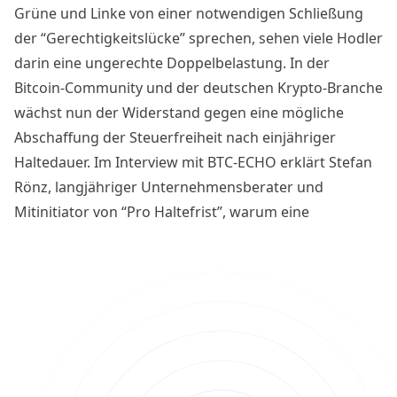
Grüne und Linke von einer notwendigen Schließung
der “Gerechtigkeitslücke” sprechen, sehen viele Hodler
darin eine ungerechte Doppelbelastung. In der
Bitcoin-Community und der deutschen Krypto-Branche
wächst nun der Widerstand gegen eine mögliche
Abschaffung der Steuerfreiheit nach einjähriger
Haltedauer. Im Interview mit BTC-ECHO erklärt Stefan
Rönz, langjähriger Unternehmensberater und
Mitinitiator von “Pro Haltefrist”, warum eine
Kapitalertragsteuer auf Bitcoin-Gewinne gravierende
Folgen hätte – und was Anleger jetzt dagegen tun
können.