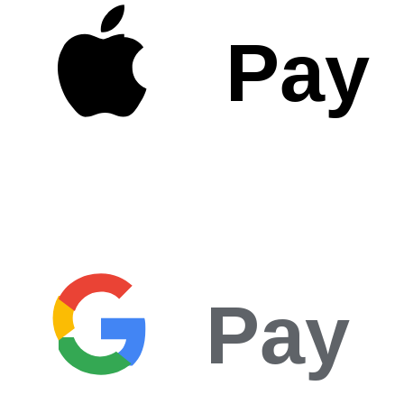
Pay
Pay