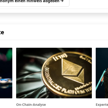
anonym einen Hinweis abgeben
te
Expert
On-Chain-Analyse