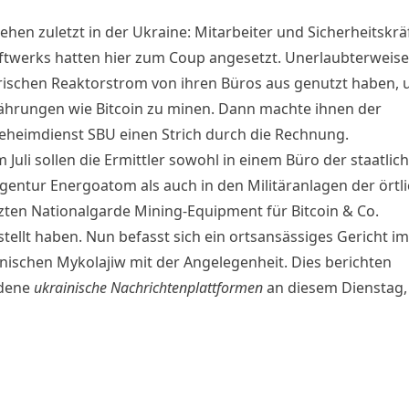
ehen zuletzt in der
Ukraine
: Mitarbeiter und Sicherheitskrä
twerks hatten hier zum Coup angesetzt. Unerlaubterweise
frischen Reaktorstrom von ihren Büros aus genutzt haben,
hrungen wie Bitcoin zu minen. Dann machte ihnen der
eheimdienst SBU einen Strich durch die Rechnung.
m Juli sollen die Ermittler sowohl in einem Büro der staatlic
gentur Energoatom als auch in den Militäranlagen der örtli
zten Nationalgarde Mining-Equipment für Bitcoin & Co.
tellt haben. Nun befasst sich ein ortsansässiges Gericht im
nischen Mykolajiw mit der Angelegenheit. Dies berichten
edene
ukrainische Nachrichtenplattformen
an diesem Dienstag,