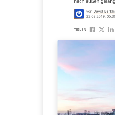
nach außen gelang
von
David Barkh
23.08.2019, 05:3
TEILEN