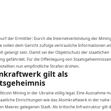
urf der Ermittler: Durch die Internetverbindung der Mining
 sollen dem Gericht zufolge vertrauliche Informationen an
t gelangt sein. Damit sei der Objektschutz der staatlichen
ung gefährdet. Für die Offenlegung von Staatsgeheimnisse
stellten nun empfindliche Strafen drohen.
kraftwerk gilt als
tsgeheimnis
 Bitcoin Mining in der Ukraine völlig legal. Eine Ausnahme 
taatliche Einrichtungen wie das Atomkraftwerk in der nahe
 Meeres gelegenen Stadt. Als kritische Infrastruktur gilt d