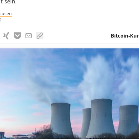
t sein.
ausen
0
Bitcoin-Kur