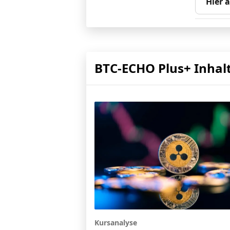
Hier 
BTC-ECHO Plus+ Inhal
Kursanalyse