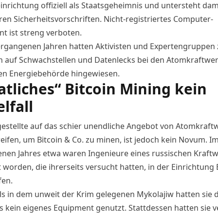
inrichtung offiziell als Staatsgeheimnis und untersteht dam
en Sicherheitsvorschriften. Nicht-registriertes Computer-
t ist streng verboten.
ergangenen Jahren hatten Aktivisten und Expertengruppen
 auf Schwachstellen und Datenlecks bei den Atomkraftwe
hen Energiebehörde hingewiesen.
atliches“ Bitcoin Mining kein
lfall
estellte auf das schier unendliche Angebot von Atomkraft
eifen, um Bitcoin & Co. zu minen, ist jedoch kein Novum. I
nen Jahres etwa waren Ingenieure eines russischen Kraft
 worden, die ihrerseits versucht hatten, in der Einrichtung 
fen.
ls in dem unweit der Krim gelegenen Mykolajiw hatten sie 
gs kein eigenes Equipment genutzt. Stattdessen hatten sie v