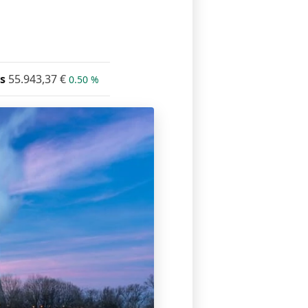
s
55.943,37
€
0.50 %