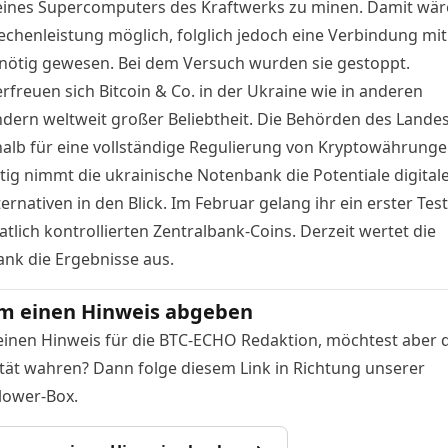
 eines Supercomputers des Kraftwerks zu minen. Damit wär
Rechenleistung möglich, folglich jedoch eine Verbindung mi
 nötig gewesen. Bei dem Versuch wurden sie gestoppt.
rfreuen sich Bitcoin & Co. in der Ukraine wie in anderen
ndern weltweit großer Beliebtheit. Die Behörden des Landes
halb für eine vollständige Regulierung von Kryptowährunge
itig nimmt die
ukrainische Notenbank
die Potentiale digital
ernativen in den Blick. Im Februar gelang ihr ein erster Test
atlich kontrollierten Zentralbank-Coins. Derzeit wertet die
ank die Ergebnisse aus.
m einen Hinweis abgeben
einen Hinweis für die BTC-ECHO Redaktion, möchtest aber 
ät wahren? Dann folge diesem Link in Richtung unserer
lower-Box.