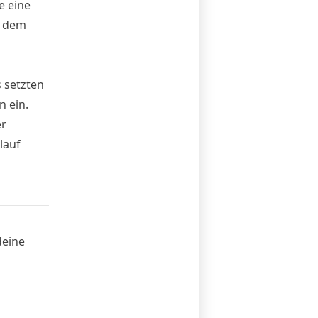
e eine
t dem
 setzten
n ein.
er
lauf
deine