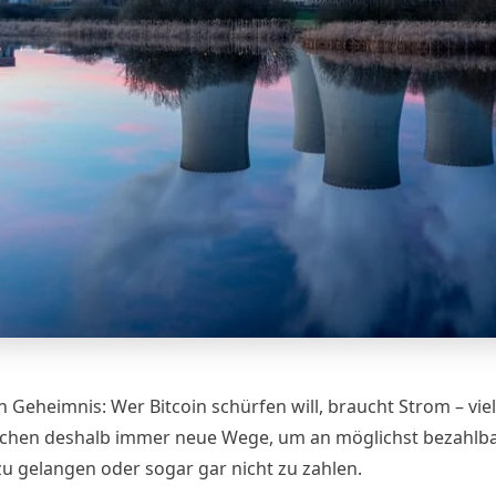
in Geheimnis: Wer Bitcoin schürfen will, braucht Strom –
vie
chen deshalb immer neue Wege, um an möglichst bezahlb
zu gelangen oder sogar gar nicht zu zahlen.