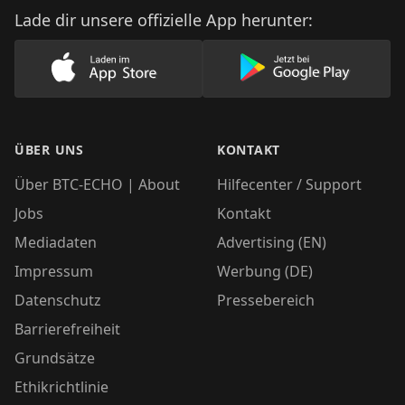
Lade dir unsere offizielle App herunter:
Lade unsere App im AppStore herunter
Lade unsere App
ÜBER UNS
KONTAKT
Über BTC-ECHO | About
Hilfecenter / Support
Jobs
Kontakt
Mediadaten
Advertising (EN)
Impressum
Werbung (DE)
Datenschutz
Pressebereich
Barrierefreiheit
Grundsätze
Ethikrichtlinie