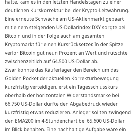
hatte, kam es in den letzten Handelstagen zu einer
deutlichen Kurskorrektur bei der Krypto-Leitwährung.
Eine erneute Schwäche am US-Aktienmarkt gepaart
mit einem steigenden US-Dollarindex DXY sorgte bei
Bitcoin und in der Folge auch am gesamten
Kryptomarkt für einen Kursrücksetzer. In der Spitze
verlor Bitcoin gut neun Prozent an Wert und rutschte
zwischenzeitlich auf 64.500 US-Dollar ab.
Zwar konnte das Käuferlager den Bereich um das
Golden Pocket der aktuellen Korrekturbewegung
kurzfristig verteidigen, erst ein Tagesschlusskurs
oberhalb der horizontalen Widerstandsmarke bei
66.750 US-Dollar dürfte den Abgabedruck wieder
kurzfristig etwas reduzieren. Anleger sollten zwingend
den EMA200 im 4-Stundenchart bei 65.600 US-Dollar
im Blick behalten. Eine nachhaltige Aufgabe wäre ein