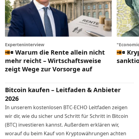
Experteninterview
"Economic
Warum die Rente allein nicht
Kry
mehr reicht – Wirtschaftsweise
sankti
zeigt Wege zur Vorsorge auf
Bitcoin kaufen – Leitfaden & Anbieter
2026
In unserem kostenlosen BTC-ECHO Leitfaden zeigen
wir dir, wie du sicher und Schritt für Schritt in Bitcoin
(BTC) investieren kannst. Außerdem erklären wir,
worauf du beim Kauf von Kryptowährungen achten