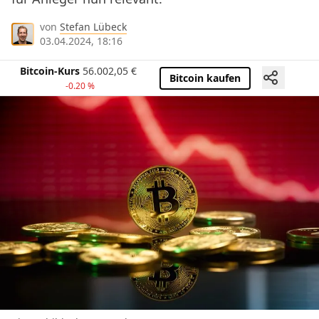
von
Stefan Lübeck
03.04.2024, 18:16
Bitcoin-Kurs
56.002,05
€
Bitcoin kaufen
-0.20 %