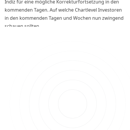
Indiz für eine mögliche Korrekturfortsetzung in den
kommenden Tagen. Auf welche Chartlevel Investoren
in den kommenden Tagen und Wochen nun zwingend
schauen sollten.
Bitcoin: Die relevanten
Kursmarken