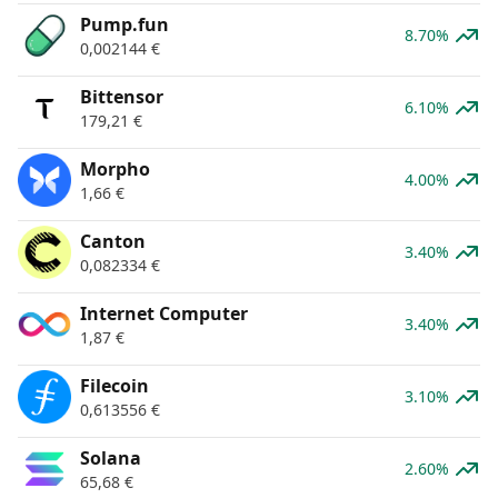
Pump.fun
8.70%
0,002144
€
Bittensor
6.10%
179,21
€
Morpho
4.00%
1,66
€
Canton
3.40%
0,082334
€
Internet Computer
3.40%
1,87
€
Filecoin
3.10%
0,613556
€
Solana
2.60%
65,68
€