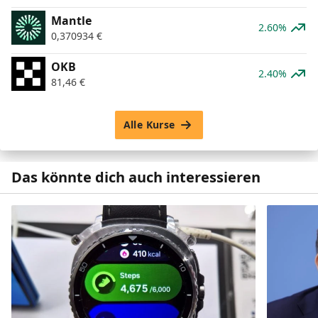
Mantle
2.60%
0,370934
€
OKB
2.40%
81,46
€
Alle Kurse
Das könnte dich auch interessieren