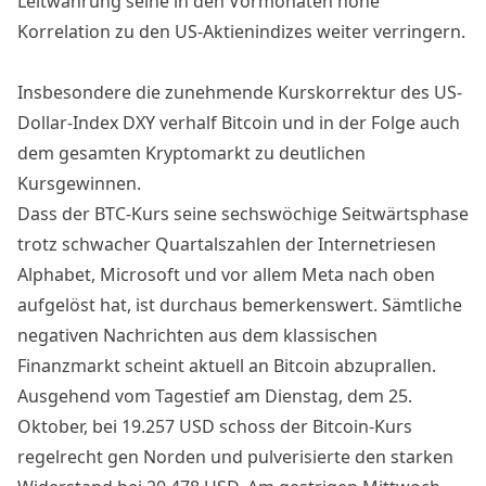
Leitwährung seine in den Vormonaten hohe
Korrelation zu den US-Aktienindizes weiter verringern.
Insbesondere die zunehmende Kurskorrektur des US-
Dollar-Index DXY verhalf Bitcoin und in der Folge auch
dem gesamten Kryptomarkt zu deutlichen
Kursgewinnen.
Dass der BTC-Kurs seine sechswöchige Seitwärtsphase
trotz schwacher Quartalszahlen der Internetriesen
Alphabet, Microsoft und
vor allem Meta
nach oben
aufgelöst hat, ist durchaus bemerkenswert. Sämtliche
negativen Nachrichten aus dem klassischen
Finanzmarkt scheint aktuell an Bitcoin abzuprallen.
Ausgehend vom Tagestief am Dienstag, dem 25.
Oktober, bei 19.257 USD schoss der
Bitcoin-Kurs
regelrecht gen Norden und pulverisierte den starken