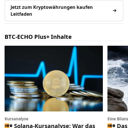
Jetzt zum Kryptowährungen kaufen
Leitfaden
BTC-ECHO Plus+ Inhalte
Kursanalyse
Eine Bilan
Solana-Kursanalyse: War das
Das