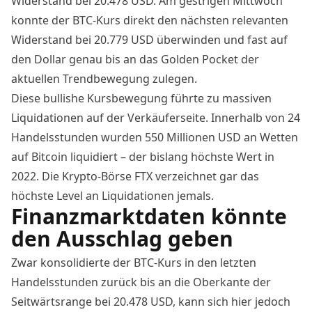
Widerstand bei 20.478 USD. Am gestrigen Mittwoch
konnte der BTC-Kurs direkt den nächsten relevanten
Widerstand bei 20.779 USD überwinden und fast auf
den Dollar genau bis an das Golden Pocket der
aktuellen Trendbewegung zulegen.
Diese bullishe Kursbewegung führte zu massiven
Liquidationen auf der Verkäuferseite. Innerhalb von 24
Handelsstunden wurden 550 Millionen USD an Wetten
auf Bitcoin liquidiert – der bislang höchste Wert in
2022. Die Krypto-Börse FTX verzeichnet gar das
höchste Level an Liquidationen jemals.
Finanzmarktdaten könnte
den Ausschlag geben
Zwar konsolidierte der BTC-Kurs in den letzten
Handelsstunden zurück bis an die Oberkante der
Seitwärtsrange bei 20.478 USD, kann sich hier jedoch