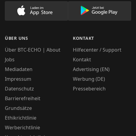
Lade unsere App im AppStore herunter
Lade unsere App
ÜBER UNS
KONTAKT
Über BTC-ECHO | About
Hilfecenter / Support
Jobs
Kontakt
Mediadaten
Advertising (EN)
Impressum
Werbung (DE)
Datenschutz
Pressebereich
Barrierefreiheit
Grundsätze
Ethikrichtlinie
Werberichtlinie