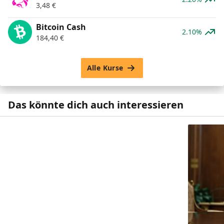
3,48
€
Bitcoin Cash
2.10%
184,40
€
Alle Kurse
Das könnte dich auch interessieren