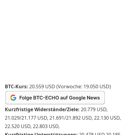
BTC-Kurs:
20.559 USD (Vorwoche: 19.050 USD)
Kurzfristige Widerstände/Ziele:
20.779 USD,
21.029/21.177 USD, 21.691/21.892 USD, 22.130 USD,
22.520 USD, 22.803 USD,
Kurzfristige Unterstützungen:
20.478 USD,20.185