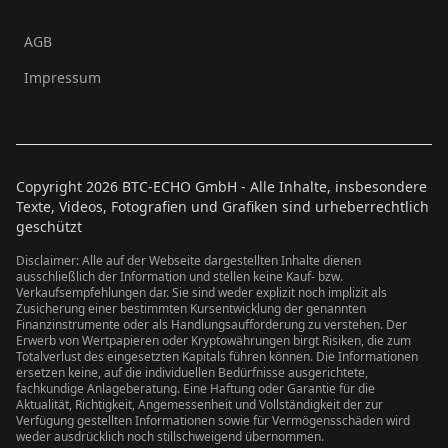
AGB
Impressum
Copyright
2026
BTC-ECHO GmbH - Alle Inhalte, insbesondere
Texte, Videos, Fotografien und Grafiken sind urheberrechtlich
geschützt
Disclaimer: Alle auf der Webseite dargestellten Inhalte dienen
ausschließlich der Information und stellen keine Kauf- bzw.
Verkaufsempfehlungen dar. Sie sind weder explizit noch implizit als
Zusicherung einer bestimmten Kursentwicklung der genannten
Finanzinstrumente oder als Handlungsaufforderung zu verstehen. Der
Erwerb von Wertpapieren oder Kryptowährungen birgt Risiken, die zum
Totalverlust des eingesetzten Kapitals führen können. Die Informationen
ersetzen keine, auf die individuellen Bedürfnisse ausgerichtete,
fachkundige Anlageberatung. Eine Haftung oder Garantie für die
Aktualität, Richtigkeit, Angemessenheit und Vollständigkeit der zur
Verfügung gestellten Informationen sowie für Vermögensschäden wird
weder ausdrücklich noch stillschweigend übernommen.