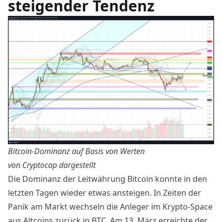
steigender Tendenz
Bitcoin
-Dominanz auf Basis von Werten
von
Cryptocap
dargestellt
Die Dominanz der Leitwährung
Bitcoin
konnte in den
letzten Tagen wieder etwas ansteigen. In Zeiten der
Panik am Markt wechseln die Anleger im Krypto-Space
aus
Altcoins
zurück in BTC. Am 13. März erreichte der