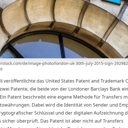
erstock.com/de/image-photo/london-uk-30th-july-2015-sign-29298
-6
li veröffentlichte das United States Patent and Trademark O
zwei Patente, die beide von der Londoner Barclays Bank
ei
 Ein Patent beschreibt eine eigene Methode für Transfers mi
towährungen. Dabei wird die Identität von Sender und Em
kryptografischer Schlüssel und der digitalen Aufzeichnung 
 sicher überprüft. Das Patent ist aber nicht auf Transfers