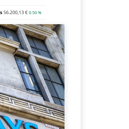
s
56.200,13
€
0.50 %