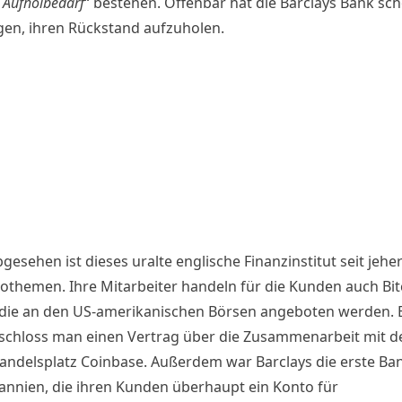
 Aufholbedarf
“ bestehen. Offenbar hat die Barclays Bank sc
en, ihren Rückstand aufzuholen.
esehen ist dieses uralte englische Finanzinstitut seit jeher
tothemen. Ihre Mitarbeiter handeln für die Kunden auch Bit
 die an den US-amerikanischen Börsen angeboten werden. B
schloss man einen Vertrag über die Zusammenarbeit mit 
andelsplatz Coinbase. Außerdem war Barclays die erste Ban
annien, die ihren Kunden überhaupt ein Konto für