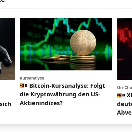
Kursanalyse
Bitcoin-Kursanalyse: Folgt
On-Cha
die Kryptowährung den US-
X
d
Aktienindizes?
deut
sich
Abve