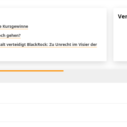
Ve
re Kursgewinne
noch gehen?
t verteidigt BlackRock: Zu Unrecht im Visier der