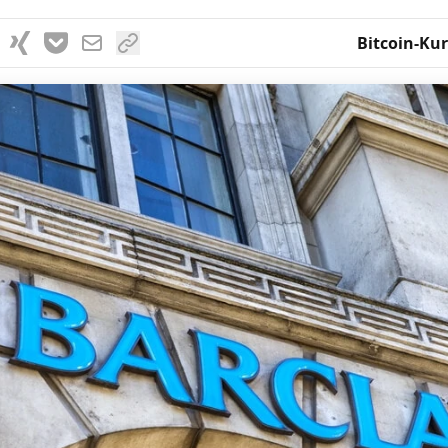
Bitcoin-Kur