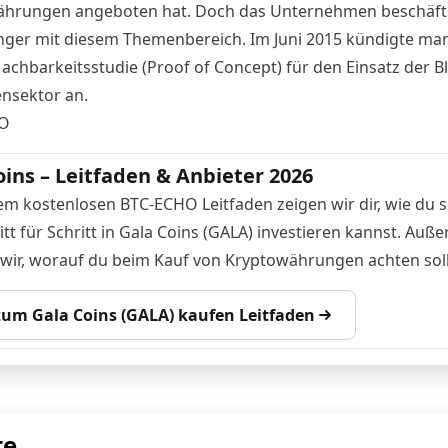
hrungen angeboten hat. Doch das Unternehmen beschäfti
nger mit diesem Themenbereich. Im Juni 2015
kündigte man
achbarkeitsstudie
(Proof of Concept) für den Einsatz der B
nsektor an.
O
oins – Leitfaden & Anbieter 2026
em kostenlosen BTC-ECHO Leitfaden zeigen wir dir, wie du s
tt für Schritt in Gala Coins (GALA) investieren kannst. Auß
 wir, worauf du beim Kauf von Kryptowährungen achten soll
 zum Gala Coins (GALA) kaufen Leitfaden
te