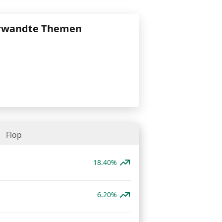
rwandte Themen
Flop
18.40%
6.20%