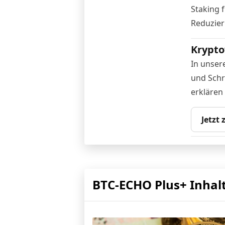
Staking f
Reduzier
Krypto
In unser
und Schr
erklären
Jetzt
BTC-ECHO Plus+ Inhal