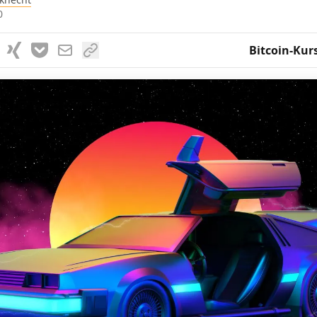
0
Bitcoin-Kur