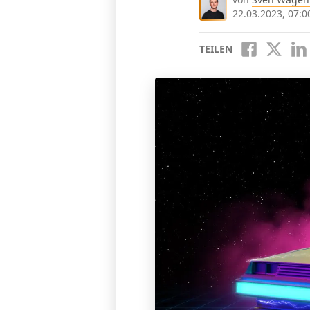
22.03.2023, 07:0
TEILEN