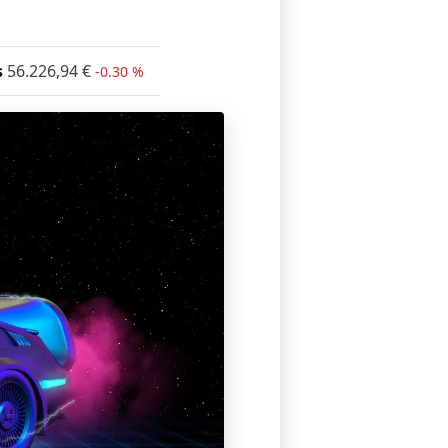
s
56.226,94
€
-0.30 %