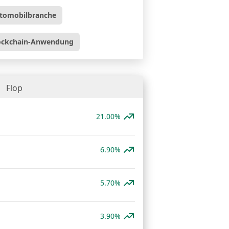
tomobilbranche
ockchain-Anwendung
Flop
21.00%
6.90%
5.70%
3.90%