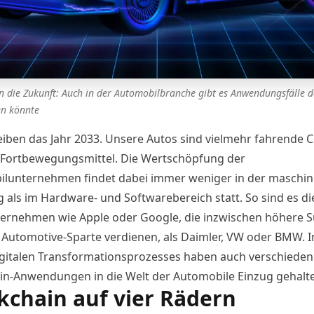
n die Zukunft: Auch in der Automobilbranche gibt es Anwendungsfälle d
en könnte
eiben das Jahr 2033. Unsere Autos sind vielmehr fahrende
e Fortbewegungsmittel. Die Wertschöpfung der
lunternehmen findet dabei immer weniger in der maschin
g als im Hardware- und Softwarebereich statt. So sind es d
ernehmen wie Apple oder Google, die inzwischen höhere
r Automotive-Sparte verdienen, als Daimler, VW oder BMW. 
igitalen Transformationsprozesses haben auch verschieden
in-Anwendungen in die Welt der Automobile Einzug gehalt
kchain auf vier Rädern