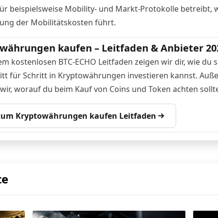
ür beispielsweise Mobility- und Markt-Protokolle betreibt, 
ung der Mobilitätskosten führt.
währungen kaufen – Leitfaden & Anbieter 20
em kostenlosen BTC-ECHO Leitfaden zeigen wir dir, wie du s
itt für Schritt in Kryptowährungen investieren kannst. Au
 wir, worauf du beim Kauf von Coins und Token achten sollte
 zum Kryptowährungen kaufen Leitfaden
te