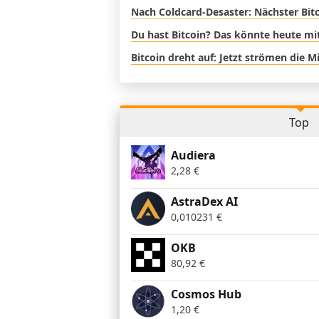
Nach Coldcard-Desaster: Nächster Bitc
Du hast Bitcoin? Das könnte heute mi
Bitcoin dreht auf: Jetzt strömen die M
Top
Audiera
2,28
€
AstraDex AI
0,010231
€
OKB
80,92
€
Cosmos Hub
1,20
€