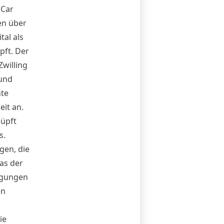
e
Car
en über
tal als
pft. Der
Zwilling
und
te
it an.
nüpft
s.
gen, die
as der
ngungen
en
ie