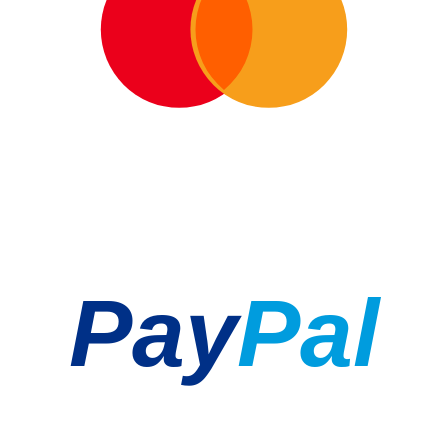
Pay
Pal