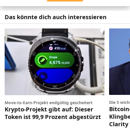
Das könnte dich auch interessieren
Die 5 wic
Move-to-Earn-Projekt endgültig gescheitert
Bitcoin
Krypto-Projekt gibt auf: Dieser
Klingbe
Token ist 99,9 Prozent abgestürzt
Clarity