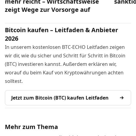
mehr reicht – Wirtschaftsweise
sankti
zeigt Wege zur Vorsorge auf
Bitcoin kaufen – Leitfaden & Anbieter
2026
In unserem kostenlosen BTC-ECHO Leitfaden zeigen
wir dir, wie du sicher und Schritt für Schritt in Bitcoin
(BTC) investieren kannst. Außerdem erklären wir,
worauf du beim Kauf von Kryptowährungen achten
solltest.
Jetzt zum Bitcoin (BTC) kaufen Leitfaden
Mehr zum Thema