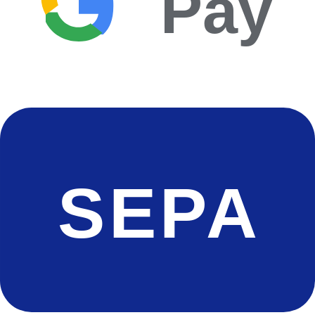
Pay
SEPA