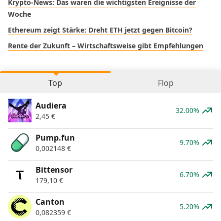
Krypto-News: Das waren die wichtigsten Ereignisse der
Woche
Ethereum zeigt Stärke: Dreht ETH jetzt gegen Bitcoin?
Rente der Zukunft – Wirtschaftsweise gibt Empfehlungen
Top
Flop
Audiera
32.00%
2,45
€
Pump.fun
9.70%
0,002148
€
Bittensor
6.70%
179,10
€
Canton
5.20%
0,082359
€