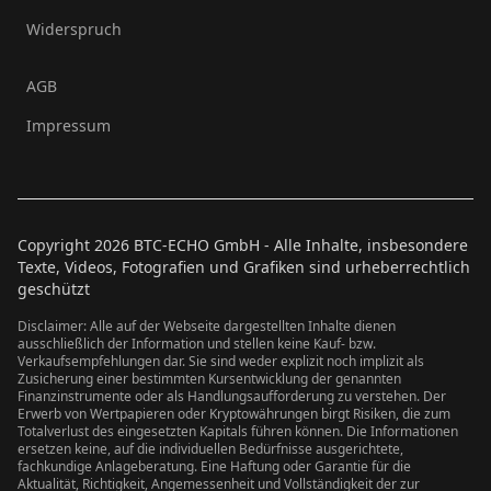
Widerspruch
AGB
Impressum
Copyright
2026
BTC-ECHO GmbH - Alle Inhalte, insbesondere
Texte, Videos, Fotografien und Grafiken sind urheberrechtlich
geschützt
Disclaimer: Alle auf der Webseite dargestellten Inhalte dienen
ausschließlich der Information und stellen keine Kauf- bzw.
Verkaufsempfehlungen dar. Sie sind weder explizit noch implizit als
Zusicherung einer bestimmten Kursentwicklung der genannten
Finanzinstrumente oder als Handlungsaufforderung zu verstehen. Der
Erwerb von Wertpapieren oder Kryptowährungen birgt Risiken, die zum
Totalverlust des eingesetzten Kapitals führen können. Die Informationen
ersetzen keine, auf die individuellen Bedürfnisse ausgerichtete,
fachkundige Anlageberatung. Eine Haftung oder Garantie für die
Aktualität, Richtigkeit, Angemessenheit und Vollständigkeit der zur