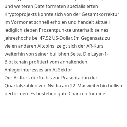
und weiteren Dateiformaten spezialisierten
Kryptoprojekts konnte sich von der Gesamtkorrektur
im Vormonat schnell erholen und handelt aktuell
lediglich sieben Prozentpunkte unterhalb seines
Jahreshochs bei 47,52 US-Dollar. Im Gegensatz zu
vielen anderen Altcoins, zeigt sich der AR-Kurs
weiterhin von seiner bullishen Seite. Die Layer-1-
Blockchain profitiert vom anhaltenden
Anlegerinteresses am AI-Sektor.
Der Ar-Kurs dürfte bis zur Präsentation der
Quartalszahlen von Nvidia am 22. Mai weiterhin bullish
performen. Es bestehen gute Chancen für eine
Trendfortsetzung gen Norden. Welche Chartmarken
werden für die kommende Wochen und Monate
relevant?