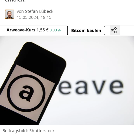
von
Stefan Lübeck
15.05.2024, 18:15
Arweave-Kurs
1,55
€
0.00 %
Bitcoin kaufen
Beitragsbild: Shutterstock