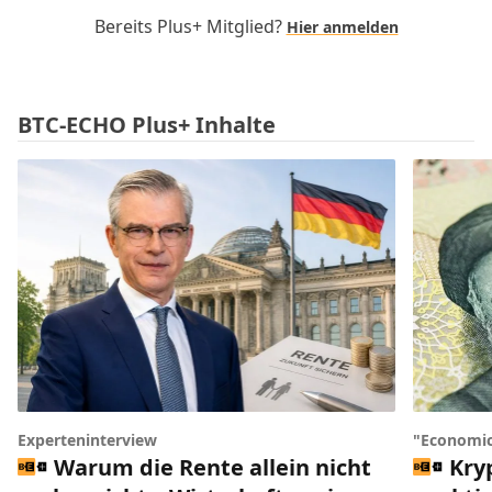
Bereits Plus+ Mitglied?
Hier anmelden
BTC-ECHO Plus+ Inhalte
Experteninterview
"Economic
Warum die Rente allein nicht
Kry