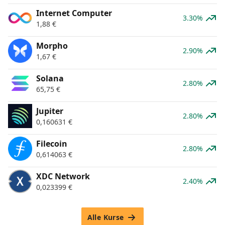
Internet Computer
3.30%
1,88
€
Morpho
2.90%
1,67
€
Solana
2.80%
65,75
€
Jupiter
2.80%
0,160631
€
Filecoin
2.80%
0,614063
€
XDC Network
2.40%
0,023399
€
Alle Kurse