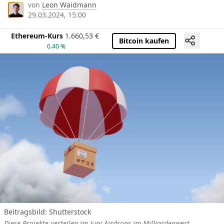
von
Leon Waidmann
29.03.2024, 15:00
Ethereum-Kurs
1.660,53
€
Bitcoin kaufen
0.40 %
Beitragsbild: Shutterstock
Diese Projekte verteilen im Juni Airdrops im Milliardenwert