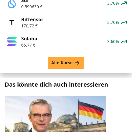
Sui
3.70%
0,599630
€
Bittensor
3.70%
170,72
€
Solana
3.60%
65,77
€
Alle Kurse
Das könnte dich auch interessieren