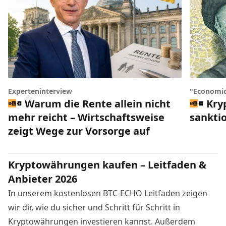
Experteninterview
"Economic
Warum die Rente allein nicht
Kry
mehr reicht – Wirtschaftsweise
sankti
zeigt Wege zur Vorsorge auf
Kryptowährungen kaufen – Leitfaden &
Anbieter 2026
In unserem kostenlosen BTC-ECHO Leitfaden zeigen
wir dir, wie du sicher und Schritt für Schritt in
Kryptowährungen investieren kannst. Außerdem