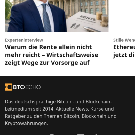
Experteninterview
Stille Wen
Warum die Rente allein nicht
Ethere
mehr reicht – Wirtschaftsweise
jetzt d
zeigt Wege zur Vorsorge auf
Footer
Zur Startseite
Das deutschsprachige Bitcoin- und Blockchain-
Leitmedium seit 2014. Aktuelle News, Kurse und
Ratgeber zu den Themen Bitcoin, Blockchain und
Kryptowährungen.