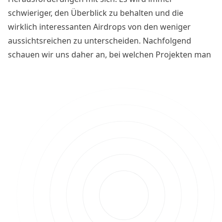
schwieriger, den Überblick zu behalten und die
wirklich interessanten Airdrops von den weniger
aussichtsreichen zu unterscheiden. Nachfolgend
schauen wir uns daher an, bei welchen Projekten man
mit den höchsten Gewinnen rechnen kann und worauf
man achten muss, wenn man sich für Airdrops
qualifizieren möchte.