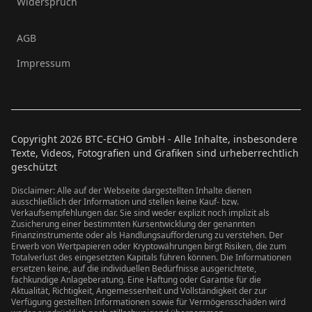
Widerspruch
AGB
Impressum
Copyright
2026
BTC-ECHO GmbH - Alle Inhalte, insbesondere
Texte, Videos, Fotografien und Grafiken sind urheberrechtlich
geschützt
Disclaimer: Alle auf der Webseite dargestellten Inhalte dienen
ausschließlich der Information und stellen keine Kauf- bzw.
Verkaufsempfehlungen dar. Sie sind weder explizit noch implizit als
Zusicherung einer bestimmten Kursentwicklung der genannten
Finanzinstrumente oder als Handlungsaufforderung zu verstehen. Der
Erwerb von Wertpapieren oder Kryptowährungen birgt Risiken, die zum
Totalverlust des eingesetzten Kapitals führen können. Die Informationen
ersetzen keine, auf die individuellen Bedürfnisse ausgerichtete,
fachkundige Anlageberatung. Eine Haftung oder Garantie für die
Aktualität, Richtigkeit, Angemessenheit und Vollständigkeit der zur
Verfügung gestellten Informationen sowie für Vermögensschäden wird