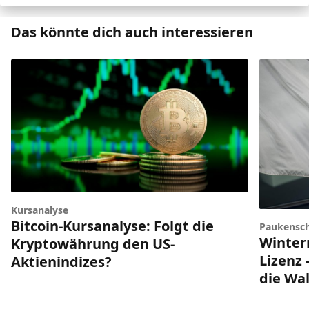
Das könnte dich auch interessieren
Kursanalyse
Bitcoin-Kursanalyse: Folgt die
Paukensch
Winter
Kryptowährung den US-
Lizenz 
Aktienindizes?
die Wal