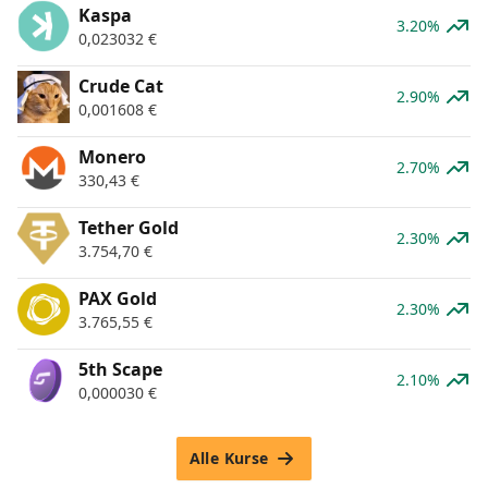
Kaspa
3.20%
0,023032
€
Crude Cat
2.90%
0,001608
€
Monero
2.70%
330,43
€
Tether Gold
2.30%
3.754,70
€
PAX Gold
2.30%
3.765,55
€
5th Scape
2.10%
0,000030
€
Alle Kurse