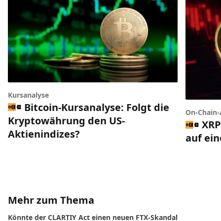
Kursanalyse
Bitcoin-Kursanalyse: Folgt die
On-Chain-
Kryptowährung den US-
XRP
Aktienindizes?
auf ei
Mehr zum Thema
Könnte der CLARTIY Act einen neuen FTX-Skandal