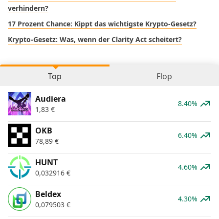
verhindern?
17 Prozent Chance: Kippt das wichtigste Krypto-Gesetz?
Krypto-Gesetz: Was, wenn der Clarity Act scheitert?
Top
Flop
Audiera
8.40%
1,83
€
OKB
6.40%
78,89
€
HUNT
4.60%
0,032916
€
Beldex
4.30%
0,079503
€