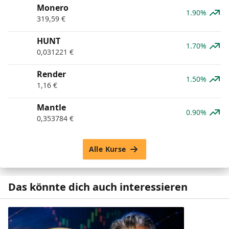
Monero
1.90%
319,59
€
HUNT
1.70%
0,031221
€
Render
1.50%
1,16
€
Mantle
0.90%
0,353784
€
Alle Kurse
Das könnte dich auch interessieren