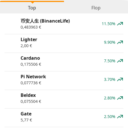
Top
Flop
币安人生 (BinanceLife)
11.50%
0,483963
€
Lighter
9.90%
2,00
€
Cardano
7.50%
0,175506
€
Pi Network
3.70%
0,077736
€
Beldex
2.80%
0,075504
€
Gate
2.50%
5,77
€