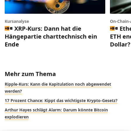
Kursanalyse
On-Chain-
XRP-Kurs: Dann hat die
Eth
Hängepartie charttechnisch ein
ETH end
Ende
Dollar?
Mehr zum Thema
Ripple-Kurs: Kann die Kapitulation noch abgewendet
werden?
17 Prozent Chance: Kippt das wichtigste Krypto-Gesetz?
Arthur Hayes schlägt Alarm: Darum könnte Bitcoin
explodieren