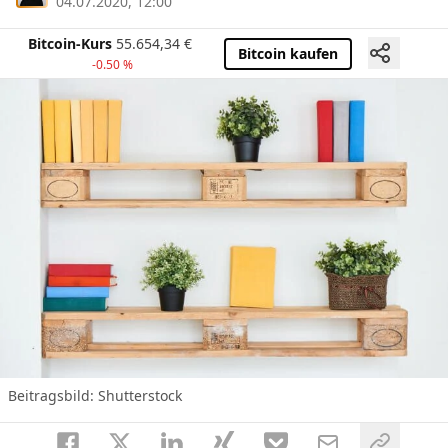
04.07.2020, 12:00
Bitcoin-Kurs
55.654,34
€
Bitcoin kaufen
-0.50 %
Beitragsbild: Shutterstock