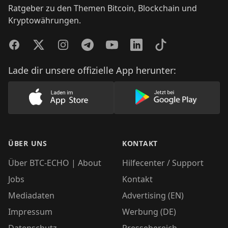
Ratgeber zu den Themen Bitcoin, Blockchain und
Kryptowährungen.
Facebook
Twitter
Instagram
Telegram
YouTube
LinkedIn
TikTok
Lade dir unsere offizielle App herunter:
Lade unsere App im AppStore herunter
Lade unsere App
ÜBER UNS
KONTAKT
Über BTC-ECHO | About
Hilfecenter / Support
Jobs
Kontakt
Mediadaten
Advertising (EN)
Impressum
Werbung (DE)