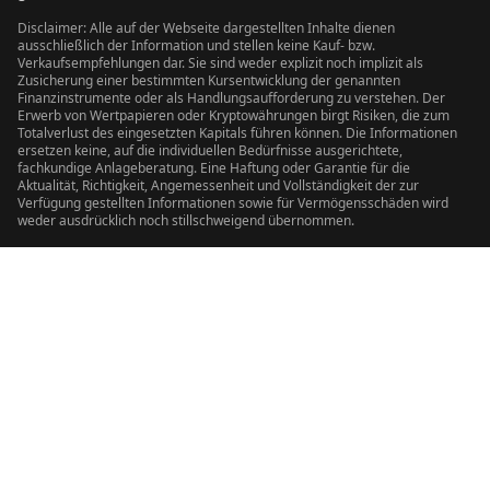
Disclaimer: Alle auf der Webseite dargestellten Inhalte dienen
ausschließlich der Information und stellen keine Kauf- bzw.
Verkaufsempfehlungen dar. Sie sind weder explizit noch implizit als
Zusicherung einer bestimmten Kursentwicklung der genannten
Finanzinstrumente oder als Handlungsaufforderung zu verstehen. Der
Erwerb von Wertpapieren oder Kryptowährungen birgt Risiken, die zum
Totalverlust des eingesetzten Kapitals führen können. Die Informationen
ersetzen keine, auf die individuellen Bedürfnisse ausgerichtete,
fachkundige Anlageberatung. Eine Haftung oder Garantie für die
Aktualität, Richtigkeit, Angemessenheit und Vollständigkeit der zur
Verfügung gestellten Informationen sowie für Vermögensschäden wird
weder ausdrücklich noch stillschweigend übernommen.