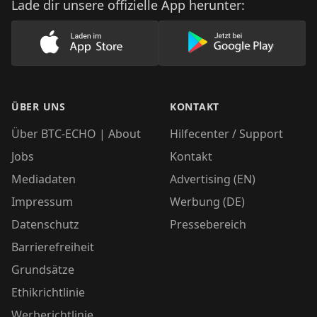
Lade dir unsere offizielle App herunter:
Lade unsere App im AppStore herunter
Lade unsere App
ÜBER UNS
KONTAKT
Über BTC-ECHO | About
Hilfecenter / Support
Jobs
Kontakt
Mediadaten
Advertising (EN)
Impressum
Werbung (DE)
Datenschutz
Pressebereich
Barrierefreiheit
Grundsätze
Ethikrichtlinie
Werberichtlinie