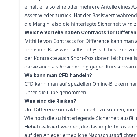
erhält er also eine oder mehrere Anteile eines A
Asset wieder zurück. Hat der Basiswert während
die
Margin
, also die hinterlegte Sicherheit wir
Welche Vorteile haben Contracts for Differe
Mithilfe von Contracts for Difference kann man
ohne den Basiswert selbst physisch besitzen zu 
der Kontrakte auch Short-Positionen leicht reali
da sie auch als Absicherung gegen Kursschwan
Wo kann man CFD handeln?
CFD kann man auf speziellen Online-Brokern ha
unter die Lupe genommen.
Was sind die Risiken?
Um Differenzkontrakte handeln zu können, müsse
Wie hoch die zu hinterlegende Sicherheit ausfäll
Hebel
realisiert werden, die das implizite Risik
auf den Anleger erhebliche Nachschusspflichten