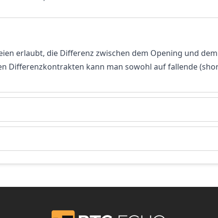
rteien erlaubt, die Differenz zwischen dem Opening und dem
sen Differenzkontrakten kann man sowohl auf fallende (short