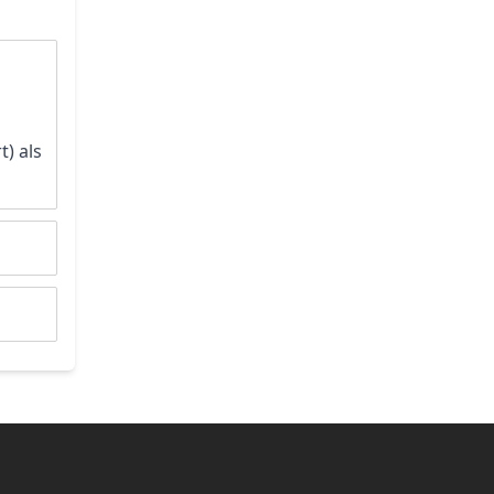
) als