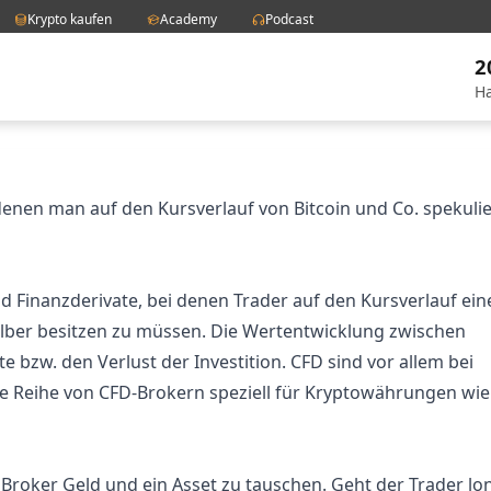
Krypto kaufen
Academy
Podcast
2
Ha
denen man auf den Kursverlauf von Bitcoin und Co. spekuli
nd
Finanzderivate
, bei denen Trader auf den Kursverlauf ein
elber besitzen zu müssen. Die Wertentwicklung zwischen
te bzw. den Verlust der Investition. CFD sind vor allem bei
ine Reihe von CFD-Brokern speziell für Kryptowährungen wie
Broker Geld und ein Asset zu tauschen. Geht der Trader lo