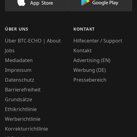
Lade unsere App im AppStore herunter
Lade unsere App
ÜBER UNS
KONTAKT
Über BTC-ECHO | About
Hilfecenter / Support
Jobs
Kontakt
Mediadaten
Advertising (EN)
Impressum
Werbung (DE)
Datenschutz
Pressebereich
Barrierefreiheit
Grundsätze
Ethikrichtlinie
Werberichtlinie
Korrekturrichtlinie