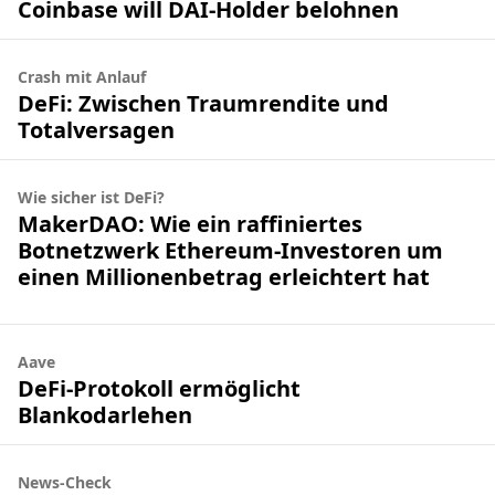
Coinbase will DAI-Holder belohnen
Crash mit Anlauf
DeFi: Zwischen Traumrendite und
Totalversagen
Wie sicher ist DeFi?
MakerDAO: Wie ein raffiniertes
Botnetzwerk Ethereum-Investoren um
einen Millionenbetrag erleichtert hat
Aave
DeFi-Protokoll ermöglicht
Blankodarlehen
News-Check