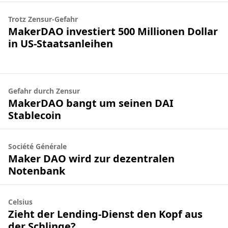
Trotz Zensur-Gefahr
MakerDAO investiert 500 Millionen Dollar
in US-Staatsanleihen
Gefahr durch Zensur
MakerDAO bangt um seinen DAI
Stablecoin
Société Générale
Maker DAO wird zur dezentralen
Notenbank
Celsius
Zieht der Lending-Dienst den Kopf aus
der Schlinge?