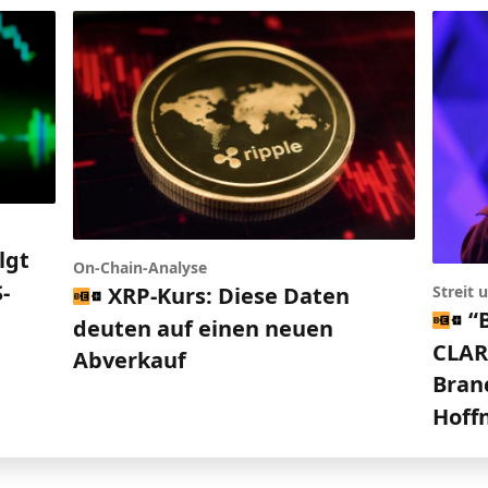
lgt
On-Chain-Analyse
-
XRP-Kurs: Diese Daten
Streit
“
deuten auf einen neuen
CLARI
Abverkauf
Bran
Hoff