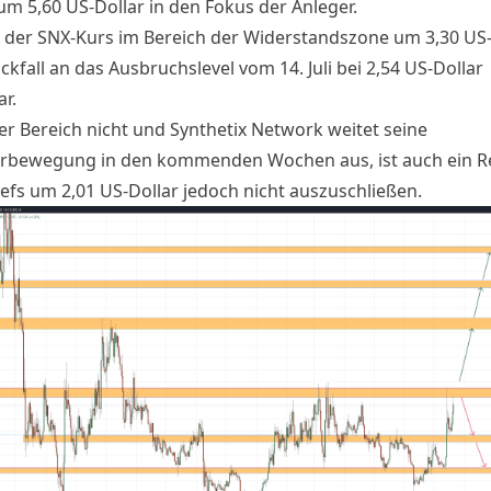
um 5,60 US-Dollar in den Fokus der Anleger.
t der SNX-Kurs im Bereich der Widerstandszone um 3,30 US-
ückfall an das Ausbruchslevel vom 14. Juli bei 2,54 US-Dollar
ar.
ser Bereich nicht und Synthetix Network weitet seine
rbewegung in den kommenden Wochen aus, ist auch ein Re
efs um 2,01 US-Dollar jedoch nicht auszuschließen.