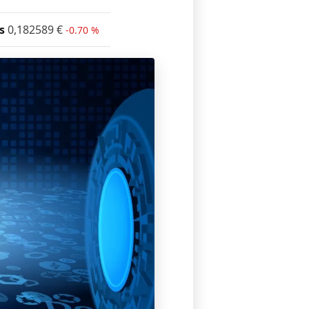
s
0,182589
€
-0.70 %