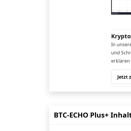
Krypto
In unser
und Schr
erklären
Jetzt
BTC-ECHO Plus+ Inhal