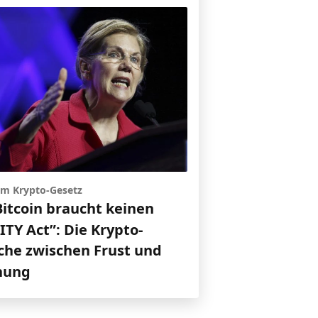
 um Krypto-Gesetz
Bitcoin braucht keinen
TY Act”: Die Krypto-
che zwischen Frust und
nung