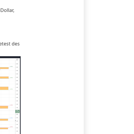
Dollar,
test des