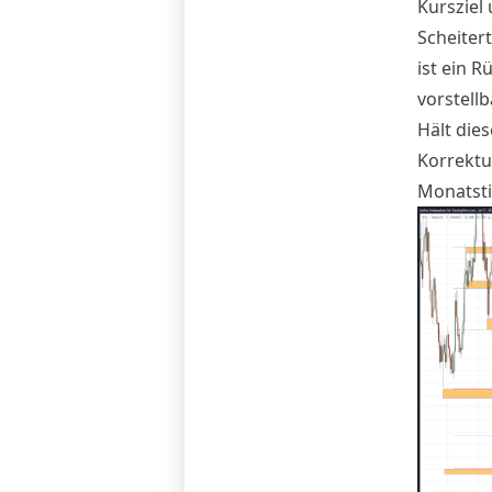
Kursziel 
Scheiter
ist ein R
vorstellb
Hält die
Korrektu
Monatsti