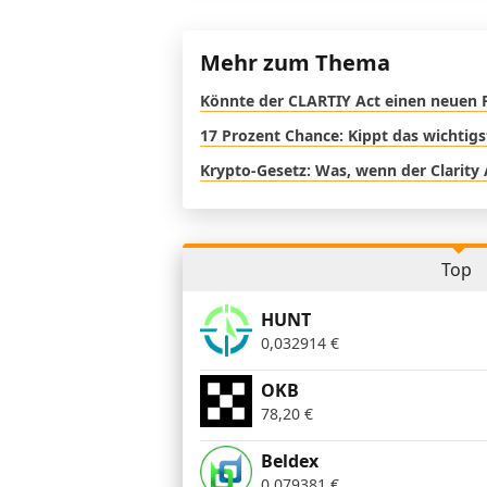
Mehr zum Thema
Könnte der CLARTIY Act einen neuen 
17 Prozent Chance: Kippt das wichtig
Krypto-Gesetz: Was, wenn der Clarity 
Top
HUNT
0,032914
€
OKB
78,20
€
Beldex
0,079381
€