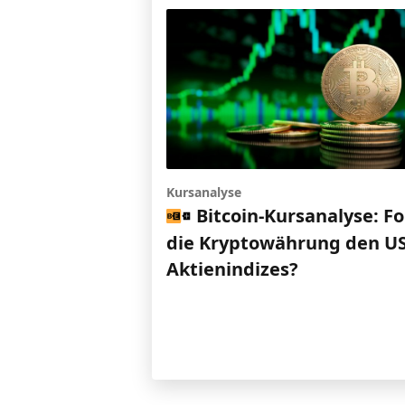
Kursanalyse
Bitcoin-Kursanalyse: Fo
die Kryptowährung den US
Aktienindizes?