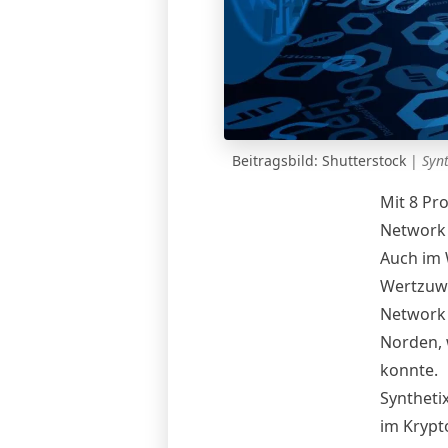
Beitragsbild: Shutterstock
|
Syn
Mit 8 Pr
Network 
Auch im 
Wertzuwa
Network 
Norden, 
konnte
.
Syntheti
im Krypt