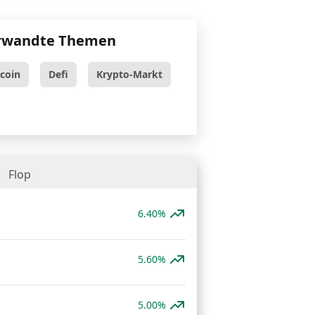
rwandte Themen
tcoin
Defi
Krypto-Markt
Flop
6.40%
5.60%
5.00%