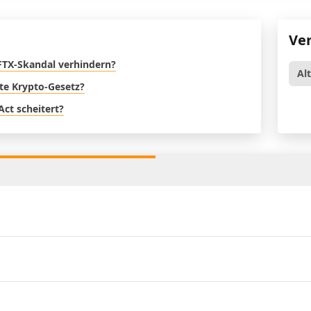
Ve
FTX-Skandal verhindern?
Al
ste Krypto-Gesetz?
Act scheitert?