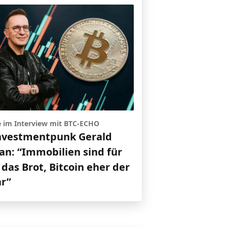
e im Interview mit BTC-ECHO
nvestmentpunk Gerald
an: “Immobilien sind für
das Brot, Bitcoin eher der
ar”