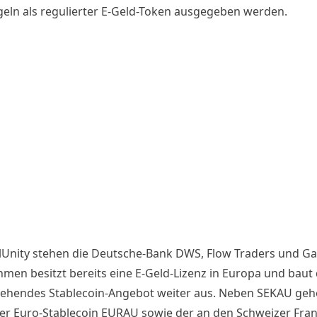
eln als regulierter E-Geld-Token ausgegeben werden.
llUnity stehen die Deutsche-Bank DWS, Flow Traders und Ga
men besitzt bereits eine E-Geld-Lizenz in Europa und baut
tehendes Stablecoin-Angebot weiter aus. Neben SEKAU ge
der Euro-Stablecoin EURAU sowie der an den
Schweizer Fra