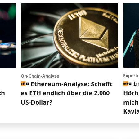
Expert
On-Chain-Analyse
I
Ethereum-Analyse: Schafft
Hörh
ch
es ETH endlich über die 2.000
mich 
US-Dollar?
Kavi