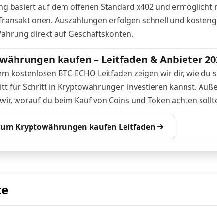
ng basiert auf dem offenen Standard x402 und ermöglicht
-Transaktionen. Auszahlungen erfolgen schnell und kosteng
Währung direkt auf Geschäftskonten.
währungen kaufen – Leitfaden & Anbieter 20
em kostenlosen BTC-ECHO Leitfaden zeigen wir dir, wie du s
itt für Schritt in Kryptowährungen investieren kannst. Au
 wir, worauf du beim Kauf von Coins und Token achten sollte
 zum Kryptowährungen kaufen Leitfaden
te