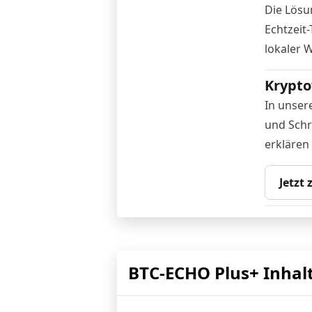
Die Lösu
Echtzeit
lokaler 
Krypto
In unser
und Schr
erklären
Jetzt
BTC-ECHO Plus+ Inhal