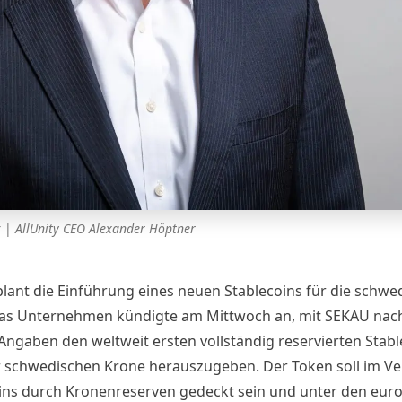
r
|
AllUnity CEO Alexander Höptner
 plant die Einführung eines neuen Stablecoins für die schwe
as Unternehmen kündigte am Mittwoch an, mit SEKAU nac
Angaben den weltweit ersten vollständig reservierten Stabl
r schwedischen Krone herauszugeben. Der Token soll im Ve
eins durch Kronenreserven gedeckt sein und unter den eur