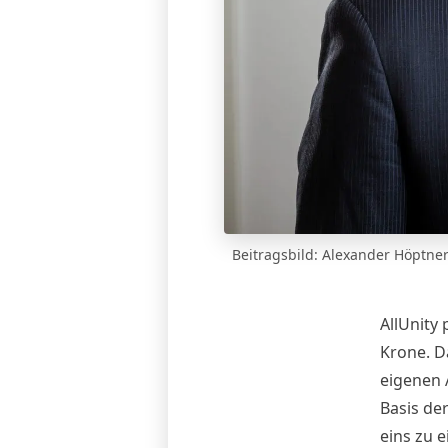
Beitragsbild: Alexander Höptne
AllUnity
Krone. D
eigenen 
Basis de
eins zu 