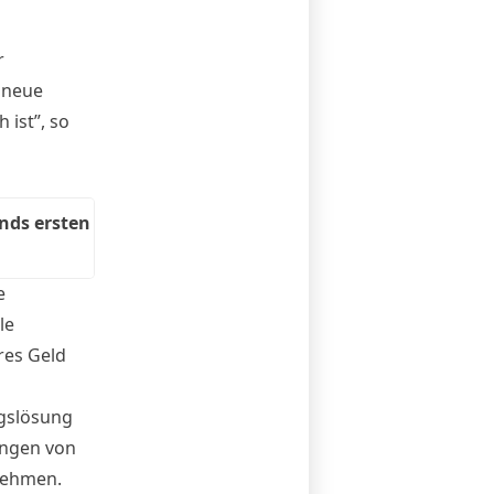
r
 neue
 ist”,
so
nds ersten
e
le
res Geld
ngslösung
ungen von
nehmen.