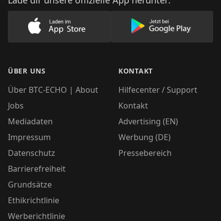
Lade dir unsere offizielle App herunter:
Lade unsere App im AppStore herunter
Lade unsere App
ÜBER UNS
KONTAKT
Über BTC-ECHO | About
Hilfecenter / Support
Jobs
Kontakt
Mediadaten
Advertising (EN)
Impressum
Werbung (DE)
Datenschutz
Pressebereich
Barrierefreiheit
Grundsätze
Ethikrichtlinie
Werberichtlinie