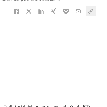
Truth Social zieht mehrere geplante Krypto-ETFs