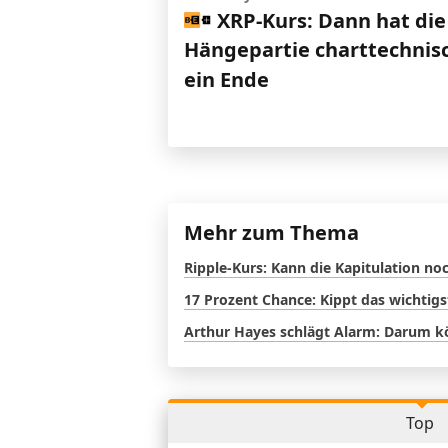
XRP-Kurs: Dann hat die
Hängepartie charttechnis
ein Ende
Mehr zum Thema
Ripple-Kurs: Kann die Kapitulation 
17 Prozent Chance: Kippt das wichtig
Arthur Hayes schlägt Alarm: Darum kö
Top