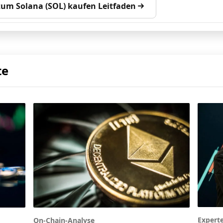
 zum Solana (SOL) kaufen Leitfaden
te
Expert
On-Chain-Analyse