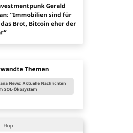
nvestmentpunk Gerald
an: “Immobilien sind für
das Brot, Bitcoin eher der
ar”
rwandte Themen
lana News: Aktuelle Nachrichten
m SOL-Ökosystem
Flop