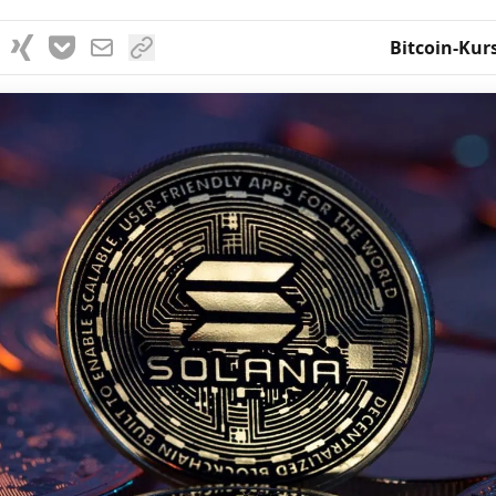
Bitcoin-Kur