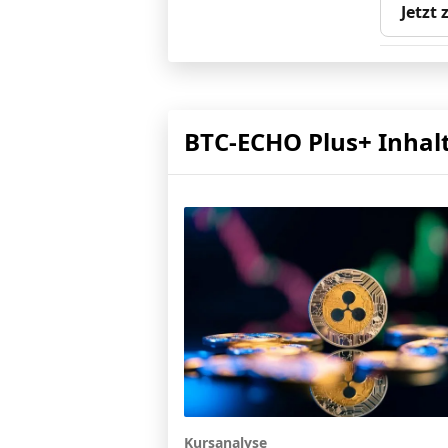
Jetzt
BTC-ECHO Plus+ Inhal
Kursanalyse