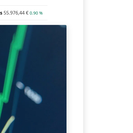
s
55.976,44
€
0.90 %