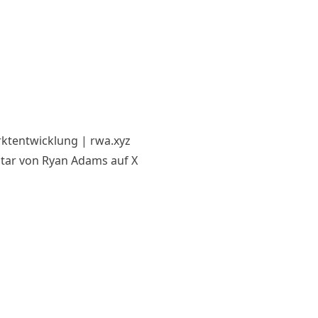
tentwicklung | rwa.xyz
ar von Ryan Adams auf X