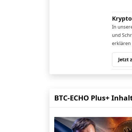
Krypto
In unser
und Schr
erklären
Jetzt
BTC-ECHO Plus+ Inhal