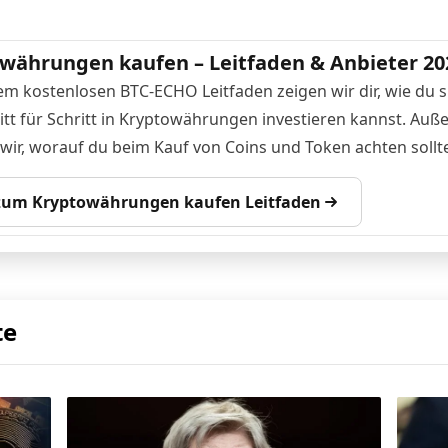
währungen kaufen – Leitfaden & Anbieter 20
em kostenlosen BTC-ECHO Leitfaden zeigen wir dir, wie du s
itt für Schritt in Kryptowährungen investieren kannst. Au
 wir, worauf du beim Kauf von Coins und Token achten sollte
 zum Kryptowährungen kaufen Leitfaden
te