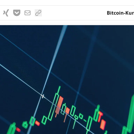
Bitcoin-Kur