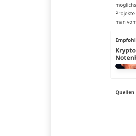
möglichs
Projekte
man vom
Empfohl
Krypto
Noten
Quellen