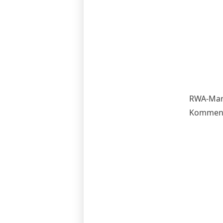
RWA-Mark
Komment