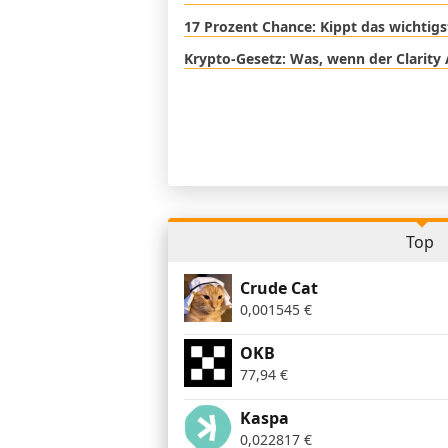
17 Prozent Chance: Kippt das wichtig
Krypto-Gesetz: Was, wenn der Clarity 
Top
Crude Cat
0,001545
€
OKB
77,94
€
Kaspa
0,022817
€