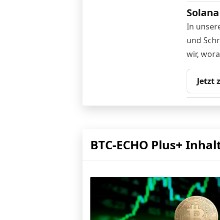
Solana
In unser
und Schri
wir, wor
Jetzt
BTC-ECHO Plus+ Inhal