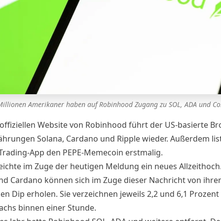
Millionen Amerikaner haben auf Robinhood Zugang zu SOL, ADA und Co
offiziellen
Website
von Robinhood führt der US-basierte Br
hrungen Solana, Cardano und Ripple wieder. Außerdem list
 Trading-App den PEPE-Memecoin erstmalig.
eichte im Zuge der heutigen Meldung ein neues Allzeithoch
nd Cardano können sich im Zuge dieser Nachricht von ihr
hen
Dip
erholen. Sie verzeichnen jeweils 2,2 und 6,1 Prozent
chs binnen einer Stunde.