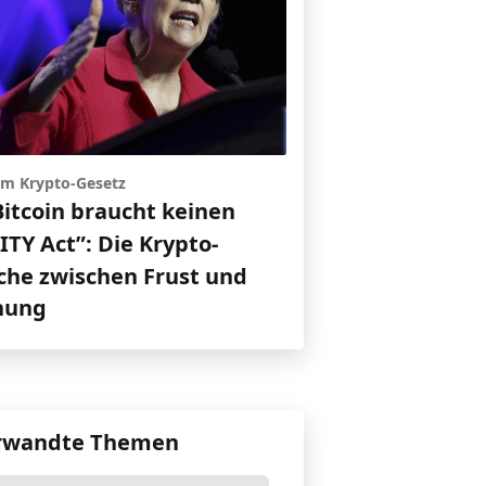
 um Krypto-Gesetz
Bitcoin braucht keinen
TY Act”: Die Krypto-
che zwischen Frust und
nung
rwandte Themen