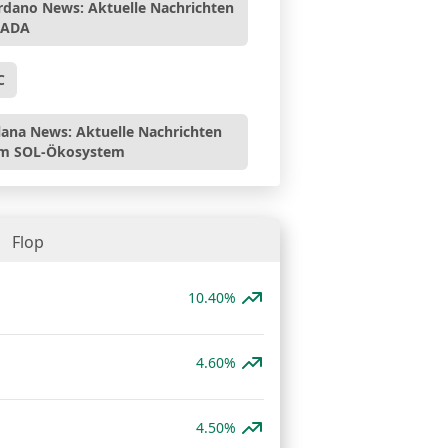
rdano News: Aktuelle Nachrichten
 ADA
C
lana News: Aktuelle Nachrichten
m SOL-Ökosystem
Flop
10.40%
4.60%
4.50%