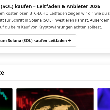
 (SOL) kaufen – Leitfaden & Anbieter 2026
em kostenlosen BTC-ECHO Leitfaden zeigen wir dir, wie du s
tt für Schritt in Solana (SOL) investieren kannst. Außerdem
auf du beim Kauf von Kryptowährungen achten solltest.
 zum Solana (SOL) kaufen Leitfaden
te