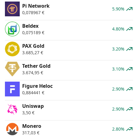
Pi Network
5.90%
0,078967
€
Beldex
4.80%
0,075189
€
PAX Gold
3.20%
3.685,27
€
Tether Gold
3.10%
3.674,95
€
Figure Heloc
2.90%
0,884441
€
Uniswap
2.90%
3,50
€
Monero
2.80%
317,03
€