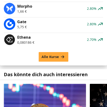
Morpho
2.80%
1,66
€
Gate
2.80%
5,75
€
Ethena
2.70%
0,080186
€
Alle Kurse
Das könnte dich auch interessieren