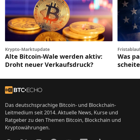
Krypto-Marktupdate
Fristablau
Alte Bitcoin-Wale werden aktiv:
Was pas
Droht neuer Verkaufsdruck?
scheite
Footer
Zur Startseite
Das deutschsprachige Bitcoin- und Blockchain-
Leitmedium seit 2014. Aktuelle News, Kurse und
Ratgeber zu den Themen Bitcoin, Blockchain und
Kryptowährungen.