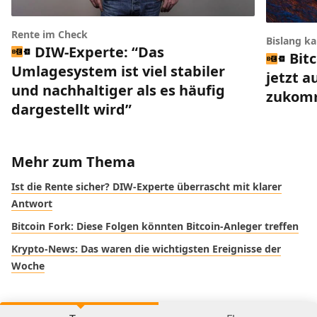
Rente im Check
Bislang k
DIW-Experte: “Das
Bit
Umlagesystem ist viel stabiler
jetzt a
und nachhaltiger als es häufig
zukom
dargestellt wird”
Mehr zum Thema
Ist die Rente sicher? DIW-Experte überrascht mit klarer
Antwort
Bitcoin Fork: Diese Folgen könnten Bitcoin-Anleger treffen
Krypto-News: Das waren die wichtigsten Ereignisse der
Woche