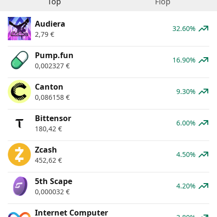
Top
Flop
Audiera
32.60%
2,79
€
Pump.fun
16.90%
0,002327
€
Canton
9.30%
0,086158
€
Bittensor
6.00%
180,42
€
Zcash
4.50%
452,62
€
5th Scape
4.20%
0,000032
€
Internet Computer