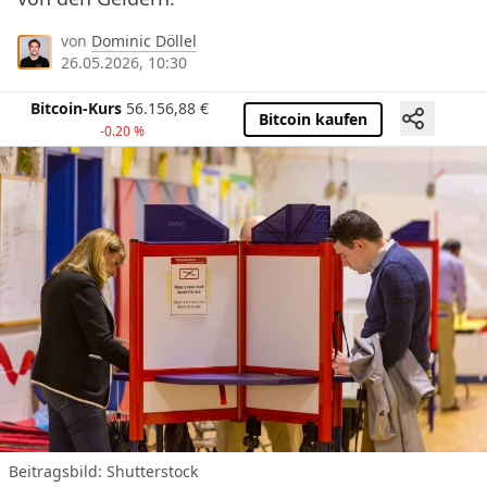
von
Dominic Döllel
26.05.2026, 10:30
Bitcoin-Kurs
56.156,88
€
Bitcoin kaufen
-0.20 %
Beitragsbild: Shutterstock