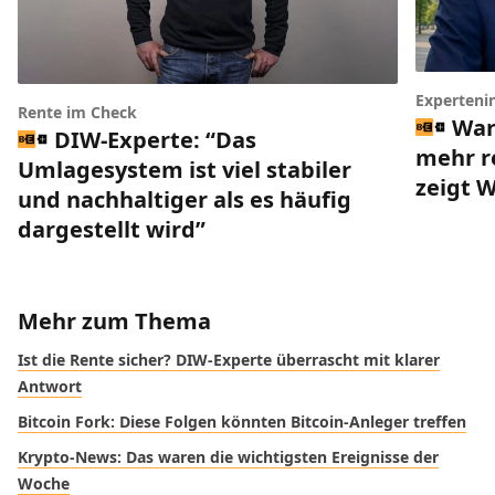
Experteni
Rente im Check
War
DIW-Experte: “Das
mehr r
Umlagesystem ist viel stabiler
zeigt 
und nachhaltiger als es häufig
dargestellt wird”
Mehr zum Thema
Ist die Rente sicher? DIW-Experte überrascht mit klarer
Antwort
Bitcoin Fork: Diese Folgen könnten Bitcoin-Anleger treffen
Krypto-News: Das waren die wichtigsten Ereignisse der
Woche