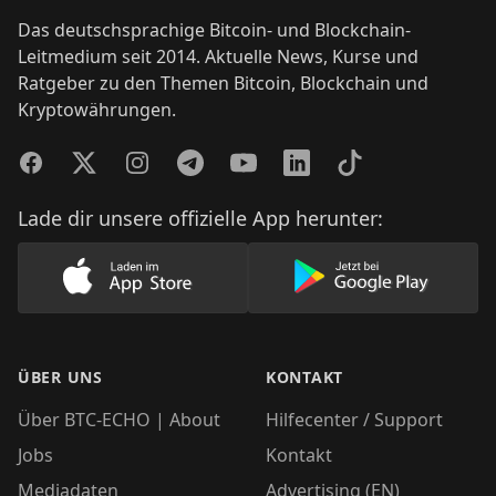
Das deutschsprachige Bitcoin- und Blockchain-
Leitmedium seit 2014. Aktuelle News, Kurse und
Ratgeber zu den Themen Bitcoin, Blockchain und
Kryptowährungen.
Facebook
Twitter
Instagram
Telegram
YouTube
LinkedIn
TikTok
Lade dir unsere offizielle App herunter:
Lade unsere App im AppStore herunter
Lade unsere App
ÜBER UNS
KONTAKT
Über BTC-ECHO | About
Hilfecenter / Support
Jobs
Kontakt
Mediadaten
Advertising (EN)