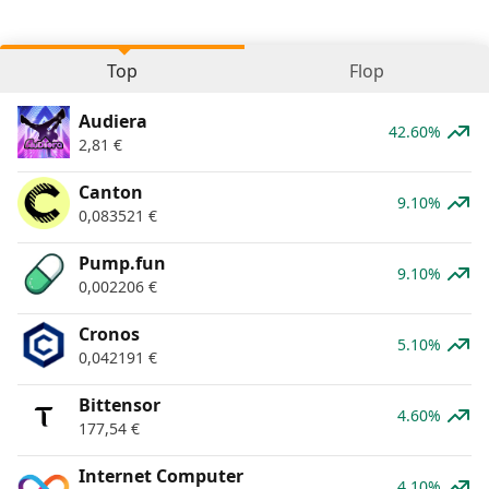
Top
Flop
Audiera
42.60%
2,81
€
Canton
9.10%
0,083521
€
Pump.fun
9.10%
0,002206
€
Cronos
5.10%
0,042191
€
Bittensor
4.60%
177,54
€
Internet Computer
4.10%