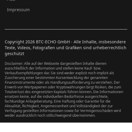
Impressum
Copyright
2026
BTC-ECHO GmbH - Alle Inhalte, insbesondere
Texte, Videos, Fotografien und Grafiken sind urheberrechtlich
geschützt
Disclaimer: Alle auf der Webseite dargestellten Inhalte dienen
ausschließlich der Information und stellen keine Kauf- bzw.
Verkaufsempfehlungen dar. Sie sind weder explizit noch implizit als
Zusicherung einer bestimmten Kursentwicklung der genannten
Finanzinstrumente oder als Handlungsaufforderung zu verstehen. Der
Erwerb von Wertpapieren oder Kryptowährungen birgt Risiken, die zum
Totalverlust des eingesetzten Kapitals führen können. Die Informationen
ersetzen keine, auf die individuellen Bedürfnisse ausgerichtete,
fachkundige Anlageberatung. Eine Haftung oder Garantie für die
Aktualität, Richtigkeit, Angemessenheit und Vollständigkeit der zur
Verfügung gestellten Informationen sowie für Vermögensschäden wird
weder ausdrücklich noch stillschweigend übernommen.