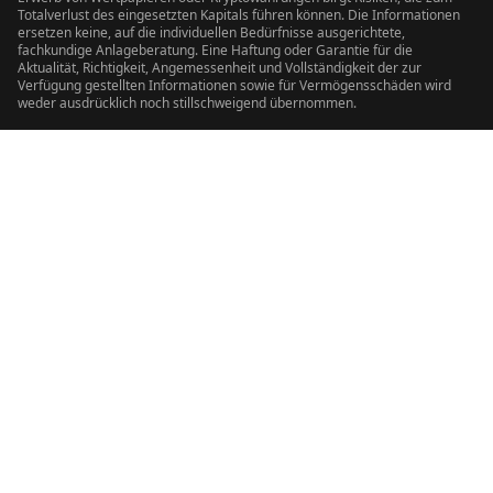
Totalverlust des eingesetzten Kapitals führen können. Die Informationen
ersetzen keine, auf die individuellen Bedürfnisse ausgerichtete,
fachkundige Anlageberatung. Eine Haftung oder Garantie für die
Aktualität, Richtigkeit, Angemessenheit und Vollständigkeit der zur
Verfügung gestellten Informationen sowie für Vermögensschäden wird
weder ausdrücklich noch stillschweigend übernommen.