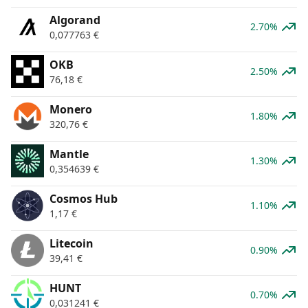
Algorand
2.70%
0,077763
€
OKB
2.50%
76,18
€
Monero
1.80%
320,76
€
Mantle
1.30%
0,354639
€
Cosmos Hub
1.10%
1,17
€
Litecoin
0.90%
39,41
€
HUNT
0.70%
0,031241
€