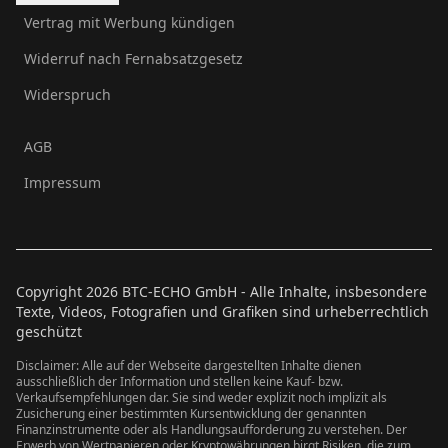
Vertrag mit Werbung kündigen
Widerruf nach Fernabsatzgesetz
Widerspruch
AGB
Impressum
Copyright
2026
BTC-ECHO GmbH - Alle Inhalte, insbesondere
Texte, Videos, Fotografien und Grafiken sind urheberrechtlich
geschützt
Disclaimer: Alle auf der Webseite dargestellten Inhalte dienen
ausschließlich der Information und stellen keine Kauf- bzw.
Verkaufsempfehlungen dar. Sie sind weder explizit noch implizit als
Zusicherung einer bestimmten Kursentwicklung der genannten
Finanzinstrumente oder als Handlungsaufforderung zu verstehen. Der
Erwerb von Wertpapieren oder Kryptowährungen birgt Risiken, die zum