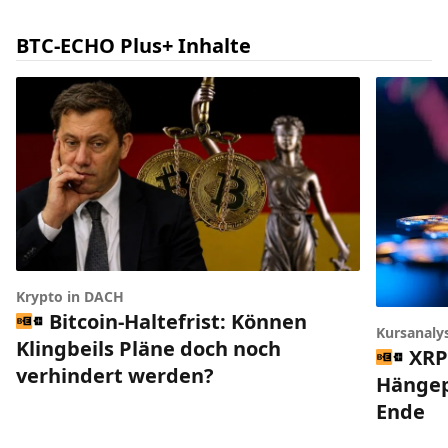
BTC-ECHO Plus+ Inhalte
Krypto in DACH
Bitcoin-Haltefrist: Können
Kursanaly
Klingbeils Pläne doch noch
XRP
verhindert werden?
Hängep
Ende