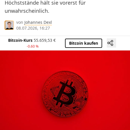
Höchststände hält sie vorerst für
unwahrscheinlich.
von
Johannes Dexl
08.07.2026, 16:27
Bitcoin-Kurs
55.659,53
€
Bitcoin kaufen
-0.60 %