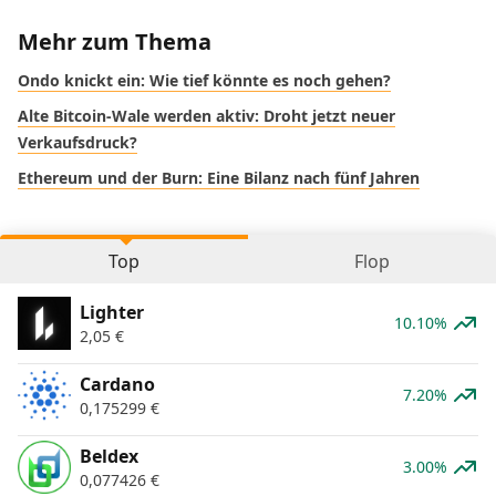
Mehr zum Thema
Ondo knickt ein: Wie tief könnte es noch gehen?
Alte Bitcoin-Wale werden aktiv: Droht jetzt neuer
Verkaufsdruck?
Ethereum und der Burn: Eine Bilanz nach fünf Jahren
Top
Flop
Lighter
10.10%
2,05
€
Cardano
7.20%
0,175299
€
Beldex
3.00%
0,077426
€