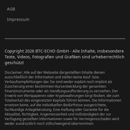
AGB
Impressum
Copyright
2026
BTC-ECHO GmbH - Alle Inhalte, insbesondere
Texte, Videos, Fotografien und Grafiken sind urheberrechtlich
geschützt
Disclaimer: Alle auf der Webseite dargestellten Inhalte dienen
ausschließlich der Information und stellen keine Kauf- bzw.
Verkaufsempfehlungen dar. Sie sind weder explizit noch implizit als
Zusicherung einer bestimmten Kursentwicklung der genannten
Finanzinstrumente oder als Handlungsaufforderung zu verstehen. Der
Erwerb von Wertpapieren oder Kryptowährungen birgt Risiken, die zum
Totalverlust des eingesetzten Kapitals führen können. Die Informationen
ersetzen keine, auf die individuellen Bedürfnisse ausgerichtete,
fachkundige Anlageberatung. Eine Haftung oder Garantie für die
Aktualität, Richtigkeit, Angemessenheit und Vollständigkeit der zur
Verfügung gestellten Informationen sowie für Vermögensschäden wird
weder ausdrücklich noch stillschweigend übernommen.