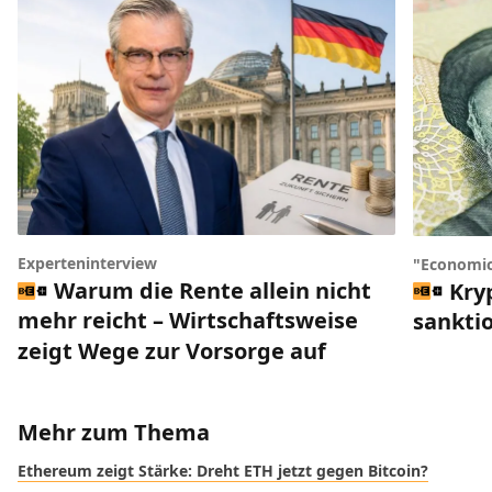
Experteninterview
"Economic
Warum die Rente allein nicht
Kry
mehr reicht – Wirtschaftsweise
sankti
zeigt Wege zur Vorsorge auf
Mehr zum Thema
Ethereum zeigt Stärke: Dreht ETH jetzt gegen Bitcoin?