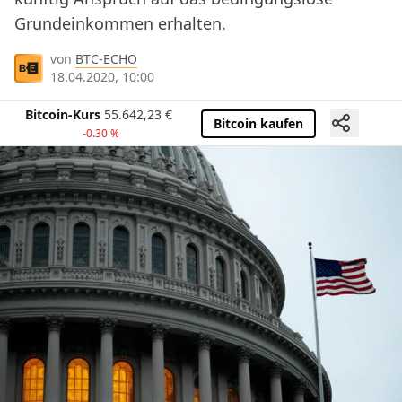
Grundeinkommen erhalten.
von
BTC-ECHO
18.04.2020, 10:00
Bitcoin-Kurs
55.642,23
€
Bitcoin kaufen
-0.30 %