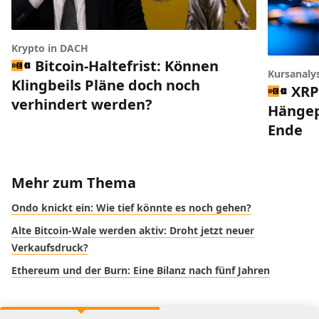
Krypto in DACH
Bitcoin-Haltefrist: Können
Kursanaly
Klingbeils Pläne doch noch
XRP
verhindert werden?
Hängep
Ende
Mehr zum Thema
Ondo knickt ein: Wie tief könnte es noch gehen?
Alte Bitcoin-Wale werden aktiv: Droht jetzt neuer
Verkaufsdruck?
Ethereum und der Burn: Eine Bilanz nach fünf Jahren