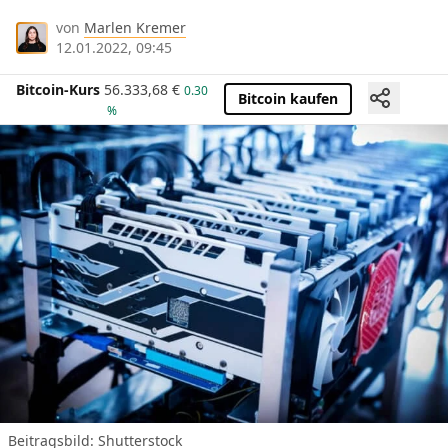
von
Marlen Kremer
12.01.2022, 09:45
Bitcoin-Kurs
56.333,68
€
0.30
Bitcoin kaufen
%
Beitragsbild: Shutterstock