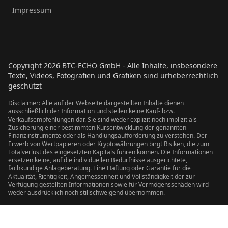
Impressum
Copyright
2026
BTC-ECHO GmbH - Alle Inhalte, insbesondere
Texte, Videos, Fotografien und Grafiken sind urheberrechtlich
geschützt
Disclaimer: Alle auf der Webseite dargestellten Inhalte dienen
ausschließlich der Information und stellen keine Kauf- bzw.
Verkaufsempfehlungen dar. Sie sind weder explizit noch implizit als
Zusicherung einer bestimmten Kursentwicklung der genannten
Finanzinstrumente oder als Handlungsaufforderung zu verstehen. Der
Erwerb von Wertpapieren oder Kryptowährungen birgt Risiken, die zum
Totalverlust des eingesetzten Kapitals führen können. Die Informationen
ersetzen keine, auf die individuellen Bedürfnisse ausgerichtete,
fachkundige Anlageberatung. Eine Haftung oder Garantie für die
Aktualität, Richtigkeit, Angemessenheit und Vollständigkeit der zur
Verfügung gestellten Informationen sowie für Vermögensschäden wird
weder ausdrücklich noch stillschweigend übernommen.