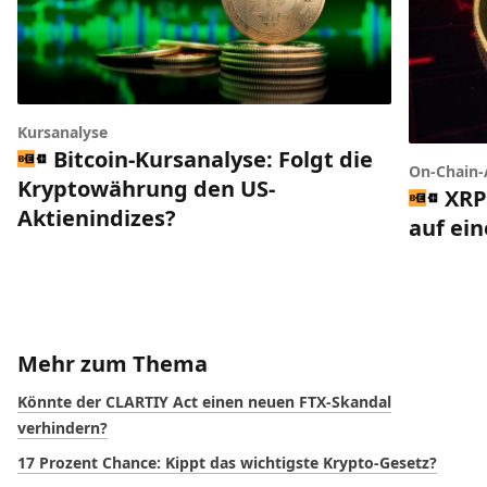
Kursanalyse
Bitcoin-Kursanalyse: Folgt die
On-Chain-
Kryptowährung den US-
XRP
Aktienindizes?
auf ei
Mehr zum Thema
Könnte der CLARTIY Act einen neuen FTX-Skandal
verhindern?
17 Prozent Chance: Kippt das wichtigste Krypto-Gesetz?