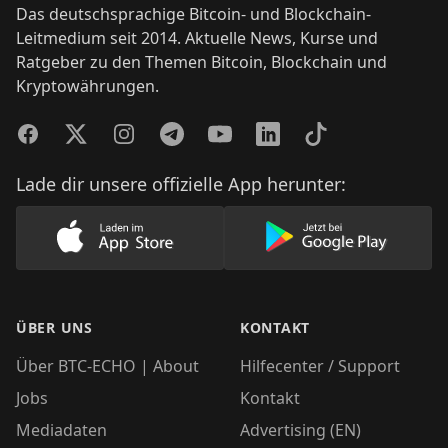
Das deutschsprachige Bitcoin- und Blockchain-
Leitmedium seit 2014. Aktuelle News, Kurse und
Ratgeber zu den Themen Bitcoin, Blockchain und
Kryptowährungen.
Facebook
Twitter
Instagram
Telegram
YouTube
LinkedIn
TikTok
Lade dir unsere offizielle App herunter:
Lade unsere App im AppStore herunter
Lade unsere App
ÜBER UNS
KONTAKT
Über BTC-ECHO | About
Hilfecenter / Support
Jobs
Kontakt
Mediadaten
Advertising (EN)