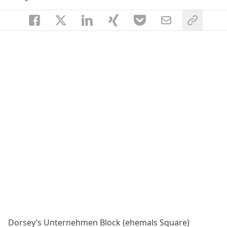
Dorsey’s Unternehmen Block (ehemals Square)