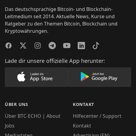
Das deutschsprachige Bitcoin- und Blockchain-
Leitmedium seit 2014. Aktuelle News, Kurse und
Ratgeber zu den Themen Bitcoin, Blockchain und
Kryptowährungen.
Facebook
Twitter
Instagram
Telegram
YouTube
LinkedIn
TikTok
Lade dir unsere offizielle App herunter:
Lade unsere App im AppStore herunter
Lade unsere App
ÜBER UNS
KONTAKT
Über BTC-ECHO | About
Hilfecenter / Support
Jobs
Kontakt
Mediadaten
Advertising (EN)