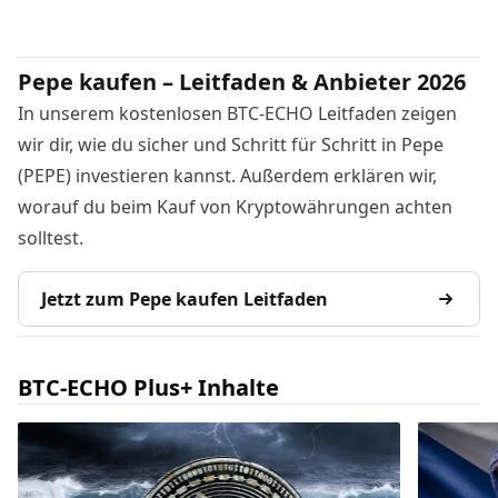
Pepe kaufen – Leitfaden & Anbieter 2026
In unserem kostenlosen BTC-ECHO Leitfaden zeigen
wir dir, wie du sicher und Schritt für Schritt in Pepe
(PEPE) investieren kannst. Außerdem erklären wir,
worauf du beim Kauf von Kryptowährungen achten
solltest.
Jetzt zum Pepe kaufen Leitfaden
BTC-ECHO Plus+ Inhalte