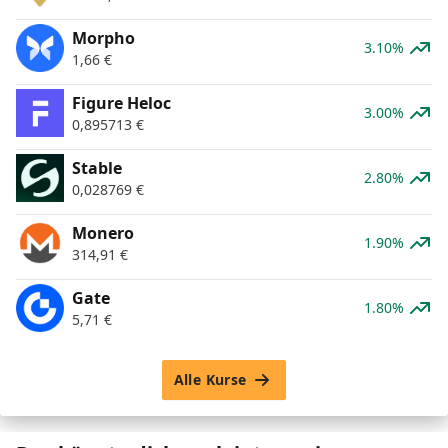
Morpho
3.10%
1,66
€
Figure Heloc
3.00%
0,895713
€
​​Stable
2.80%
0,028769
€
Monero
1.90%
314,91
€
Gate
1.80%
5,71
€
Alle Kurse