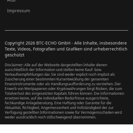
Impressum
Copyright
2026
BTC-ECHO GmbH - Alle Inhalte, insbesondere
Texte, Videos, Fotografien und Grafiken sind urheberrechtlich
geschützt
Disclaimer: Alle auf der Webseite dargestellten Inhalte dienen
ausschließlich der Information und stellen keine Kauf- bzw.
Verkaufsempfehlungen dar. Sie sind weder explizit noch implizit als
Zusicherung einer bestimmten Kursentwicklung der genannten
Finanzinstrumente oder als Handlungsaufforderung zu verstehen. Der
Erwerb von Wertpapieren oder Kryptowährungen birgt Risiken, die zum
Totalverlust des eingesetzten Kapitals führen können. Die Informationen
ersetzen keine, auf die individuellen Bedürfnisse ausgerichtete,
fachkundige Anlageberatung. Eine Haftung oder Garantie für die
Aktualität, Richtigkeit, Angemessenheit und Vollständigkeit der zur
Verfügung gestellten Informationen sowie für Vermögensschäden wird
weder ausdrücklich noch stillschweigend übernommen.